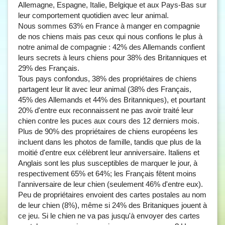
Allemagne, Espagne, Italie, Belgique et aux Pays-Bas sur
leur comportement quotidien avec leur animal.
Nous sommes 63% en France à manger en compagnie
de nos chiens mais pas ceux qui nous confions le plus à
notre animal de compagnie : 42% des Allemands confient
leurs secrets à leurs chiens pour 38% des Britanniques et
29% des Français.
Tous pays confondus, 38% des propriétaires de chiens
partagent leur lit avec leur animal (38% des Français,
45% des Allemands et 44% des Britanniques), et pourtant
20% d'entre eux reconnaissent ne pas avoir traité leur
chien contre les puces aux cours des 12 derniers mois.
Plus de 90% des propriétaires de chiens européens les
incluent dans les photos de famille, tandis que plus de la
moitié d'entre eux célèbrent leur anniversaire. Italiens et
Anglais sont les plus susceptibles de marquer le jour, à
respectivement 65% et 64%; les Français fêtent moins
l'anniversaire de leur chien (seulement 46% d'entre eux).
Peu de propriétaires envoient des cartes postales au nom
de leur chien (8%), même si 24% des Britaniques jouent à
ce jeu. Si le chien ne va pas jusqu'à envoyer des cartes