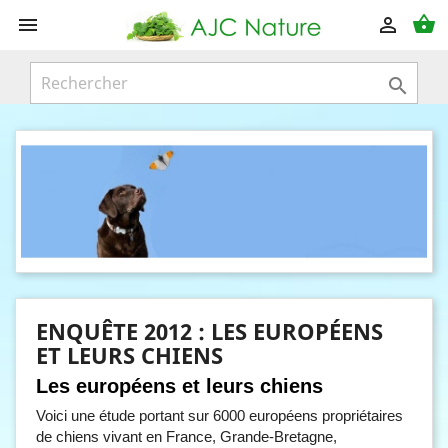
shopping_basket



ENQUÊTE 2012 : LES EUROPÉENS
ET LEURS CHIENS
Les européens et leurs chiens
Voici une étude portant sur 6000 européens propriétaires
de chiens vivant en France, Grande-Bretagne,