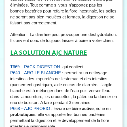
éliminées. Tout comme si vous n’apportez pas les
bonnes bactéries pour refaire la flore intestinale, les selles
ne seront pas bien moulées et fermes, la digestion ne se
faisant pas correctement.
Attention : La diarrhée peut provoquer une déshydratation.
Il convient donc de toujours laisser à boire à votre chien.
LA SOLUTION AJC NATURE
qui contient :
T669 – PACK DIGESTION
: permettra un nettoyage
P640 – ARGILE BLANCHE
intestinal des impuretés de l’estomac et des intestins
(pansement gastrique), aide en cas de diarrhée. L’argile
blanche est à mélanger dans de l’eau puis verser l’eau
dans la nourriture, les croquettes, la pâtée ou la donner en
eau de boisson. A faire pendant 3 semaines.
: levure de bière
active
, riche en
P668 – AJC PROBIO
probiotiques
, elle va apporter les bonnes bactéries
permettant la digestion et le développement de la flore
intestinale indispensable.