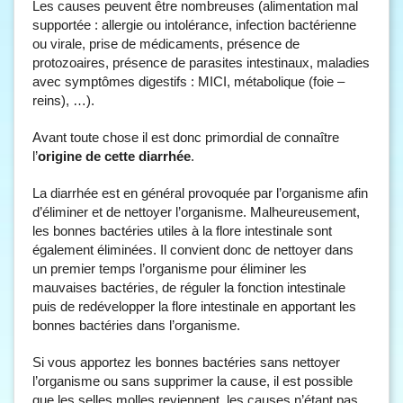
Les causes peuvent être nombreuses (alimentation mal
supportée : allergie ou intolérance, infection bactérienne
ou virale, prise de médicaments, présence de
protozoaires, présence de parasites intestinaux, maladies
avec symptômes digestifs : MICI, métabolique (foie –
reins), …).
Avant toute chose il est donc primordial de connaître
l’
origine de cette diarrhée
.
La diarrhée est en général provoquée par l’organisme afin
d’éliminer et de nettoyer l’organisme. Malheureusement,
les bonnes bactéries utiles à la flore intestinale sont
également éliminées. Il convient donc de nettoyer dans
un premier temps l’organisme pour éliminer les
mauvaises bactéries, de réguler la fonction intestinale
puis de redévelopper la flore intestinale en apportant les
bonnes bactéries dans l’organisme.
Si vous apportez les bonnes bactéries sans nettoyer
l’organisme ou sans supprimer la cause, il est possible
que les selles molles reviennent, les causes n’étant pas