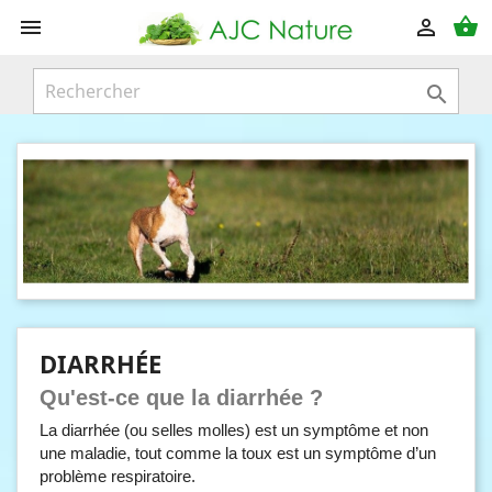
shopping_basket



DIARRHÉE
Qu'est-ce que la diarrhée ?
La diarrhée (ou selles molles) est un symptôme et non
une maladie, tout comme la toux est un symptôme d’un
problème respiratoire.