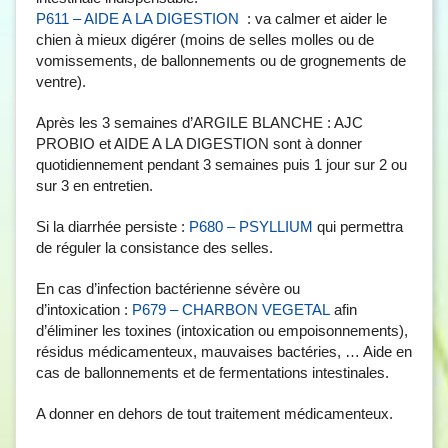
: va calmer et aider le
P611 – AIDE A LA DIGESTION
chien à mieux digérer (moins de selles molles ou de
vomissements, de ballonnements ou de grognements de
ventre).
Après les 3 semaines d’ARGILE BLANCHE : AJC
PROBIO et AIDE A LA DIGESTION sont à donner
quotidiennement pendant 3 semaines puis 1 jour sur 2 ou
sur 3 en entretien.
Si la diarrhée persiste :
qui permettra
P680 – PSYLLIUM
de réguler la consistance des selles.
En cas d’infection bactérienne sévère ou
d’intoxication :
afin
P679 – CHARBON VEGETAL
d’éliminer les toxines (intoxication ou empoisonnements),
résidus médicamenteux, mauvaises bactéries, … Aide en
cas de ballonnements et de fermentations intestinales.
A donner en dehors de tout traitement médicamenteux.