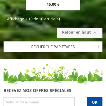
Prix
45,00 €
Affichage 1-10 de 10 article(s)
Retour en haut

RECHERCHE PAR ÉTAPES
RECEVEZ NOS OFFRES SPÉCIALES