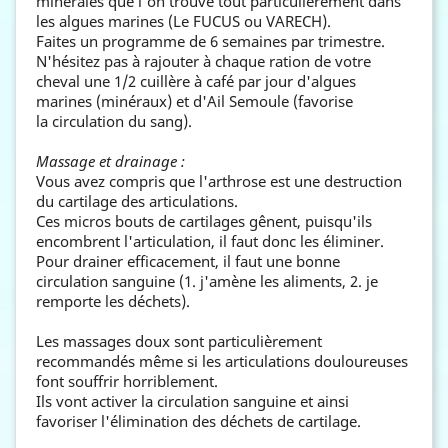
minérales que l'on trouve tout particulièrement dans
les algues marines (Le FUCUS ou VARECH).
Faites un programme de 6 semaines par trimestre.
N'hésitez pas à rajouter à chaque ration de votre
cheval une 1/2 cuillère à café par jour d'algues
marines (minéraux) et d'Ail Semoule (favorise
la circulation du sang).
Massage et drainage :
Vous avez compris que l'arthrose est une destruction
du cartilage des articulations.
Ces micros bouts de cartilages gênent, puisqu'ils
encombrent l'articulation, il faut donc les éliminer.
Pour drainer efficacement, il faut une bonne
circulation sanguine (1. j'amène les aliments, 2. je
remporte les déchets).
Les massages doux sont particulièrement
recommandés même si les articulations douloureuses
font souffrir horriblement.
Ils vont activer la circulation sanguine et ainsi
favoriser l'élimination des déchets de cartilage.