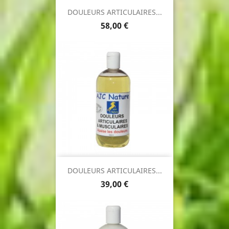
DOULEURS ARTICULAIRES...
Prix
58,00 €
DOULEURS ARTICULAIRES...
Prix
39,00 €