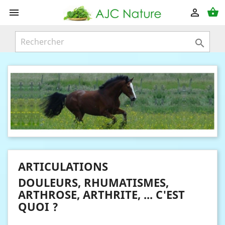
shopping_basket



ARTICULATIONS
DOULEURS, RHUMATISMES,
ARTHROSE, ARTHRITE, ... C'EST
QUOI ?