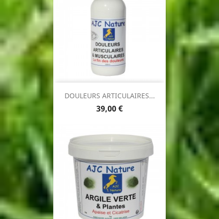
DOULEURS ARTICULAIRES...
Prix
39,00 €