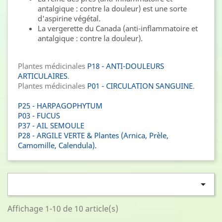
antalgique : contre la douleur) est une sorte
d'aspirine végétal.
La vergerette du Canada (anti-inflammatoire et
antalgique : contre la douleur).
Plantes médicinales
P18 - ANTI-DOULEURS
ARTICULAIRES
.
Plantes médicinales
P01 - CIRCULATION SANGUINE
.
P25 - HARPAGOPHYTUM
P03 - FUCUS
P37 - AIL SEMOULE
P28 - ARGILE VERTE & Plantes (Arnica, Prèle,
Camomille, Calendula).

Affichage 1-10 de 10 article(s)