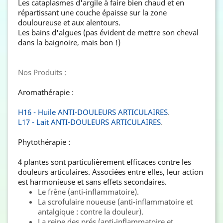
Les cataplasmes d'argile à faire bien chaud et en
répartissant une couche épaisse sur la zone
douloureuse et aux alentours.
Les bains d'algues (pas évident de mettre son cheval
dans la baignoire, mais bon !)
Nos Produits :
Aromathérapie :
H16 - Huile ANTI-DOULEURS ARTICULAIRES
.
L17 - Lait ANTI-DOULEURS ARTICULAIRES
.
Phytothérapie :
4 plantes sont particulièrement efficaces contre les
douleurs articulaires. Associées entre elles, leur action
est harmonieuse et sans effets secondaires.
Le frêne (anti-inflammatoire).
La scrofulaire noueuse (anti-inflammatoire et
antalgique : contre la douleur).
La reine des prés (anti-inflammatoire et