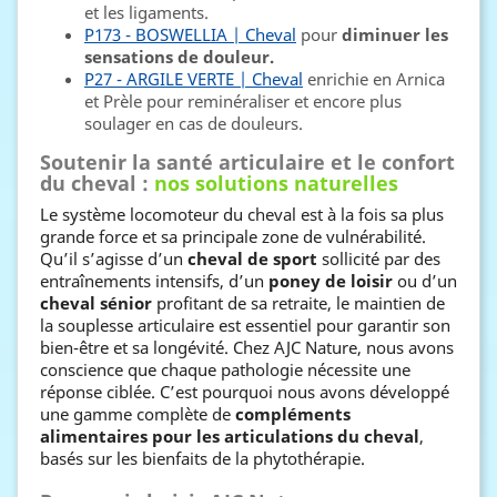
et les ligaments.
P173 - BOSWELLIA | Cheval
pour
diminuer les
sensations de douleur.
P27 - ARGILE VERTE | Cheval
enrichie en Arnica
et Prèle pour reminéraliser et encore plus
soulager en cas de douleurs.
Soutenir la santé articulaire et le confort
du cheval :
nos solutions naturelles
Le système locomoteur du cheval est à la fois sa plus
grande force et sa principale zone de vulnérabilité.
Qu’il s’agisse d’un
cheval de sport
sollicité par des
entraînements intensifs, d’un
poney de loisir
ou d’un
cheval sénior
profitant de sa retraite, le maintien de
la souplesse articulaire est essentiel pour garantir son
bien-être et sa longévité. Chez AJC Nature, nous avons
conscience que chaque pathologie nécessite une
réponse ciblée. C’est pourquoi nous avons développé
une gamme complète de
compléments
alimentaires pour les articulations du cheval
,
basés sur les bienfaits de la phytothérapie.