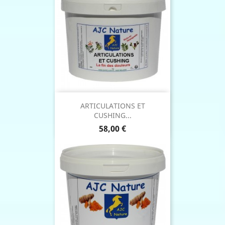
ARTICULATIONS ET
CUSHING...
Prix
58,00 €