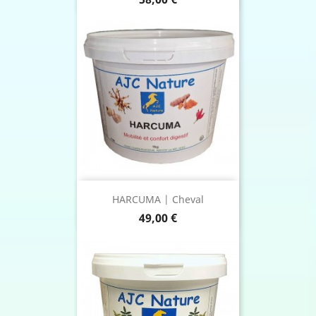
HARCUMA | Cheval
Prix
49,00 €