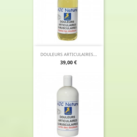
DOULEURS ARTICULAIRES...
Prix
39,00 €