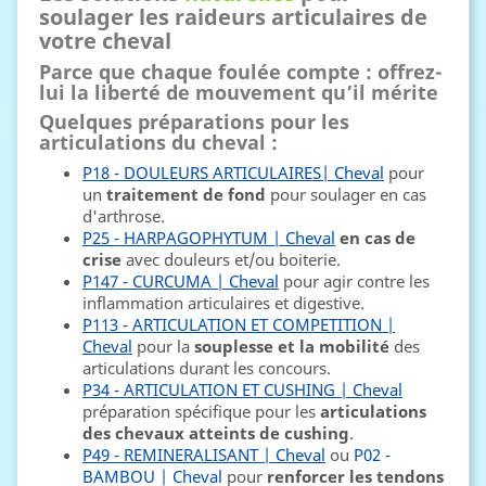
soulager les raideurs articulaires de
votre cheval
Parce que chaque foulée compte : offrez-
lui la liberté de mouvement qu’il mérite
Quelques préparations pour les
articulations du cheval :
P18 - DOULEURS ARTICULAIRES| Cheval
pour
un
traitement de fond
pour soulager en cas
d'arthrose.
P25 - HARPAGOPHYTUM | Cheval
en cas de
crise
avec douleurs et/ou boiterie.
P147 - CURCUMA | Cheval
pour agir contre les
inflammation articulaires et digestive.
P113 - ARTICULATION ET COMPETITION |
Cheval
pour la
souplesse et la mobilité
des
articulations durant les concours.
P34 - ARTICULATION ET CUSHING | Cheval
préparation spécifique pour les
articulations
des chevaux atteints de cushing
.
P49 - REMINERALISANT | Cheval
ou
P02 -
BAMBOU | Cheval
pour
renforcer les tendons