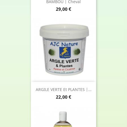
BAMBOU | Cheval
Prix
29,00 €
ARGILE VERTE Et PLANTES |...
Prix
22,00 €