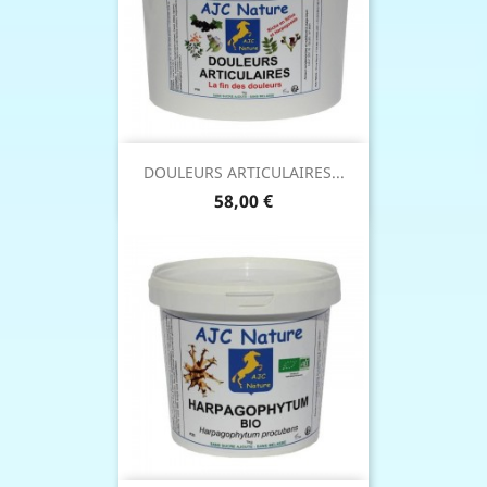
DOULEURS ARTICULAIRES...
Prix
58,00 €