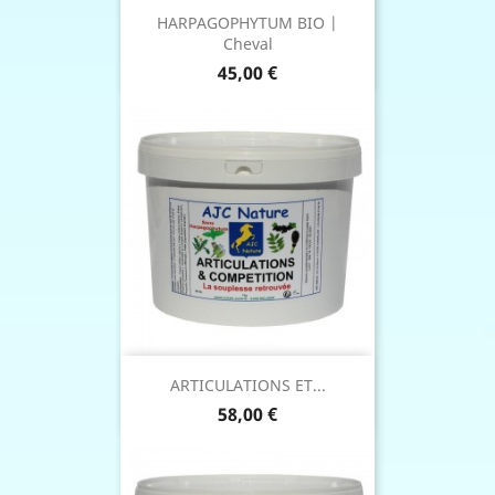
HARPAGOPHYTUM BIO |
Cheval
Prix
45,00 €
ARTICULATIONS ET...
Prix
58,00 €