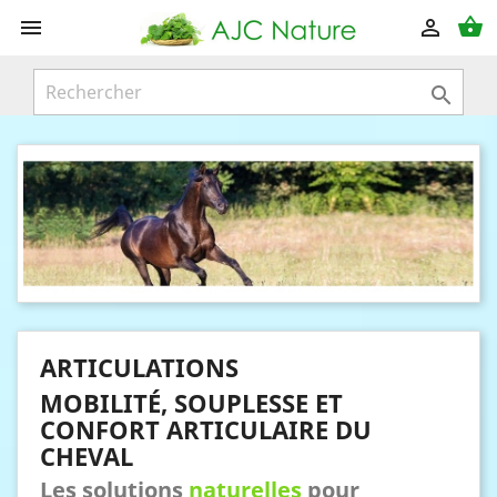
shopping_basket



ARTICULATIONS
MOBILITÉ, SOUPLESSE ET
CONFORT ARTICULAIRE DU
CHEVAL
Les solutions
naturelles
pour