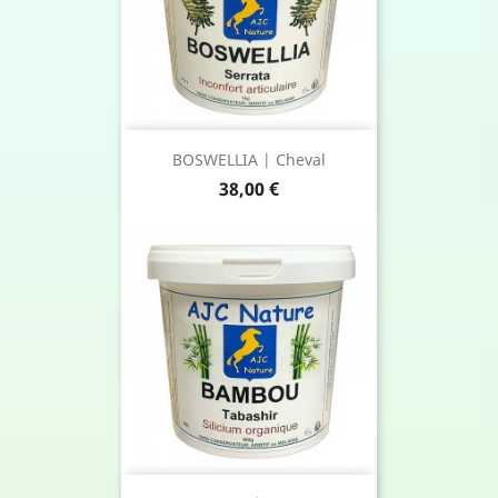
BOSWELLIA | Cheval
Prix
38,00 €