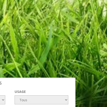
S
USAGE