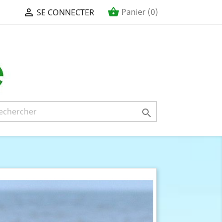
shopping_basket

Panier
(0)
SE CONNECTER
