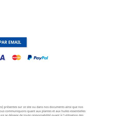
PAR EMAIL
es) présentes sur ce site ou dans nos documents ainsi que nos
nous communiquons quant aux plantes et aux huiles essentielles
ure se dégage de toute responsabilité quant à l'utilisation des