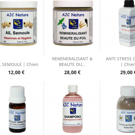
REMINERALISANT &
ANTI STRESS (
L SEMOULE | Chien
BEAUTE DU...
| Chie
Prix
Prix
Prix
12,00 €
28,00 €
29,00 