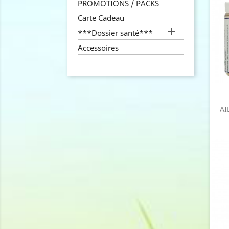
PROMOTIONS / PACKS
Carte Cadeau

***Dossier santé***
Accessoires
AI