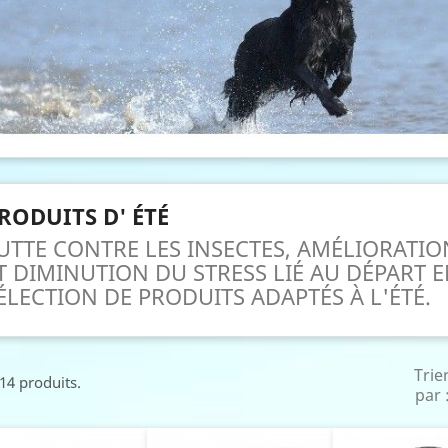
RODUITS D' ÉTÉ
UTTE CONTRE LES INSECTES, AMÉLIORATIO
T DIMINUTION DU STRESS LIÉ AU DÉPART 
ÉLECTION DE PRODUITS ADAPTÉS À L'ÉTÉ.
Trie
 14 produits.
par 