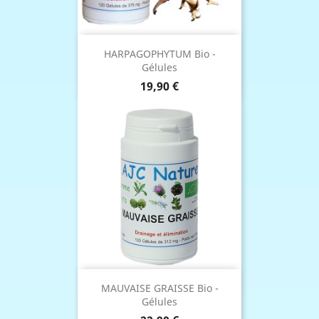
HARPAGOPHYTUM Bio -
Gélules
Prix
19,90 €
MAUVAISE GRAISSE Bio -
Gélules