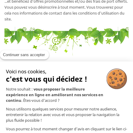
...et bénéficiez d'offres promotionnelles et/ou des frais de port offerts.
Vous pouvez vous désinscrire à tout moment. Vous trouverez pour
cela nos informations de contact dans les conditions d'utilisation du
site.
Continuer sans accepter
Voici nos cookies,
En savoir plus

c'est vous qui décidez !
Notre souhait :
vous proposer la meilleure
Mentions légales

expérience en ligne en améliorant nos services en
continu
. Êtes-vous d'accord ?
Nos produits

Nous utilisons quelques services pour mesurer notre audience,
entretenir la relation avec vous et vous proposer la navigation la
plus fluide possible !
Contact
Vous pourrez à tout moment changer d'avis en cliquant sur le lien ci-