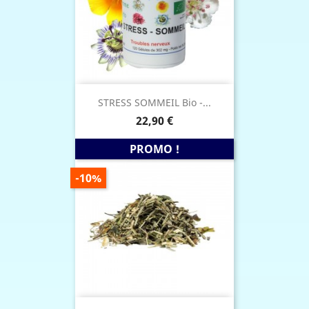
STRESS SOMMEIL Bio -...
Prix
22,90 €
PROMO !
PRIX
-10%
DE
BASE