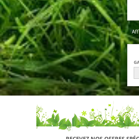
Aff
G
RECEVEZ NOS OFFRES SPÉC