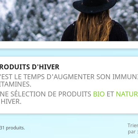
RODUITS D'HIVER
'EST LE TEMPS D'AUGMENTER SON IMMUNIT
ITAMINES.
NE SÉLECTION DE PRODUITS
BIO
ET
NATUR
'HIVER.
Trie
 31 produits.
par 