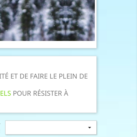
É ET DE FAIRE LE PLEIN DE
ELS
POUR RÉSISTER À
r

: