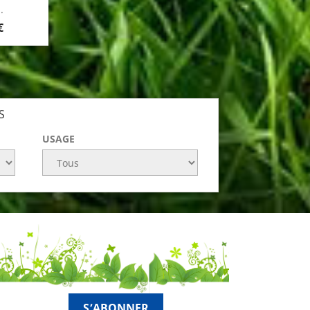
.
€
S
USAGE