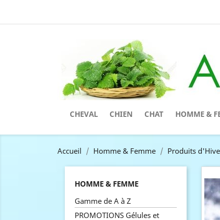
CHEVAL
CHIEN
CHAT
HOMME & F
Accueil
Homme & Femme
Produits d'Hive
HOMME & FEMME
Gamme de A à Z
PROMOTIONS Gélules et