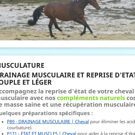
USCULATURE
RAINAGE MUSCULAIRE ET REPRISE D'ETA
OUPLE ET LÉGER
ccompagnez la reprise d'état de votre cheva
usculaire avec nos
compléments naturels
con
e masse saine et une récupération musculair
uelques préparations spécifiques :
P89 - DRAINAGE MUSCULAIRE | Cheval
pour éliminer les acid
courbature).
P171 - ETAT ET MUSCLES | Cheval
pour aider à la reprise d'éta