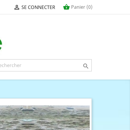
shopping_basket

Panier
(0)
SE CONNECTER
