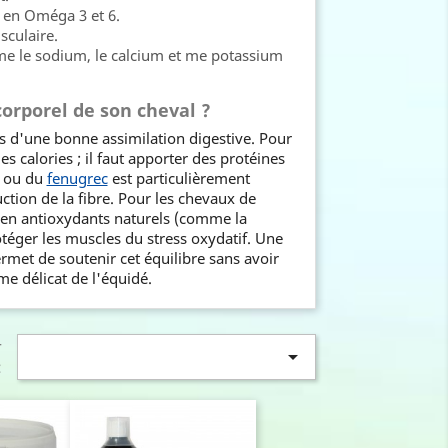
 en Oméga 3 et 6.
sculaire.
e le sodium, le calcium et me potassium
orporel de son cheval ?
s d'une bonne assimilation digestive. Pour
les calories ; il faut apporter des protéines
 ou du
fenugrec
est particulièrement
tion de la fibre. Pour les chevaux de
t en antioxydants naturels (comme la
otéger les muscles du stress oxydatif. Une
rmet de soutenir cet équilibre sans avoir
me délicat de l'équidé.
r

: