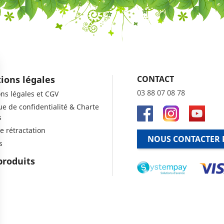
ions légales
CONTACT
03 88 07 08 78
ns légales et CGV
que de confidentialité & Charte
s
e rétractation
NOUS CONTACTER 
s
produits