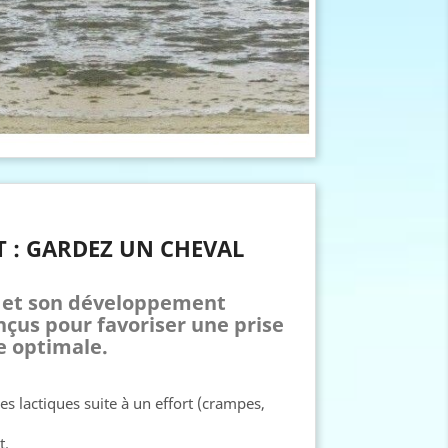
T : GARDEZ UN CHEVAL
l et son développement
çus pour favoriser une prise
e optimale.
es lactiques suite à un effort (crampes,
t.