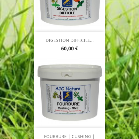
DIGESTION DIFFICILE...
Prix
60,00 €
FOURBURE | CUSHING |