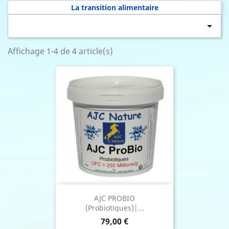
La transition alimentaire

Affichage 1-4 de 4 article(s)
AJC PROBIO
(Probiotiques)|...
Prix
79,00 €