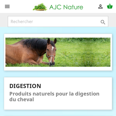
shopping_basket



DIGESTION
Produits naturels pour la digestion
du cheval