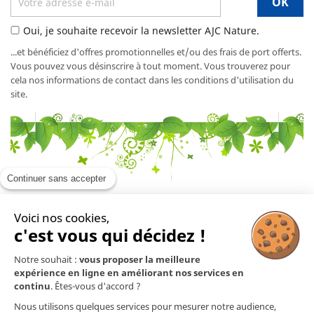
Oui, je souhaite recevoir la newsletter AJC Nature.
...et bénéficiez d'offres promotionnelles et/ou des frais de port offerts.
Vous pouvez vous désinscrire à tout moment. Vous trouverez pour
cela nos informations de contact dans les conditions d'utilisation du
site.
Continuer sans accepter
Voici nos cookies,
En savoir plus

c'est vous qui décidez !
Notre souhait :
vous proposer la meilleure
Mentions légales

expérience en ligne en améliorant nos services en
continu
. Êtes-vous d'accord ?
Nos produits

Nous utilisons quelques services pour mesurer notre audience,