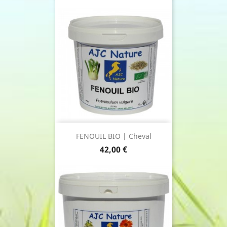
FENOUIL BIO | Cheval
Prix
42,00 €