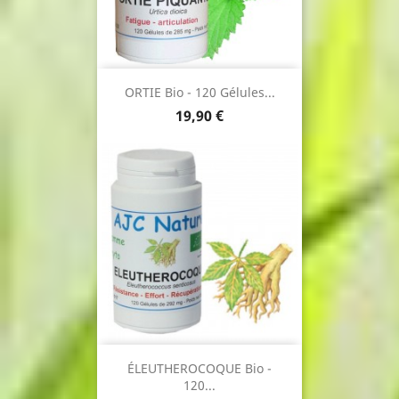
ORTIE Bio - 120 Gélules...
Prix
19,90 €
ÉLEUTHEROCOQUE Bio -
120...