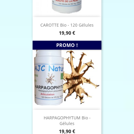
CAROTTE Bio - 120 Gélules
Prix
19,90 €
PROMO !
HARPAGOPHYTUM Bio -
Gélules
Prix
19,90 €