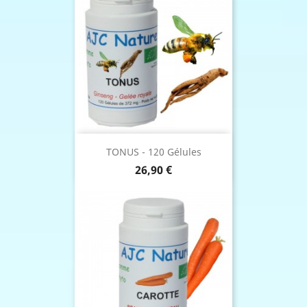
TONUS - 120 Gélules
Prix
26,90 €