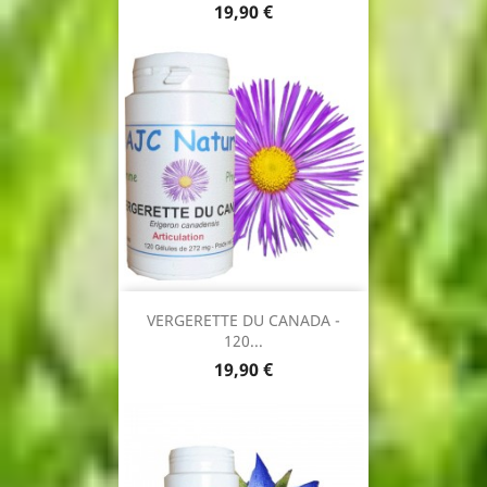
Prix
19,90 €
VERGERETTE DU CANADA -
120...
Prix
19,90 €