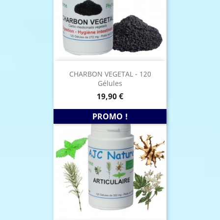
CHARBON VEGETAL - 120
Gélules
Prix
19,90 €
PROMO !