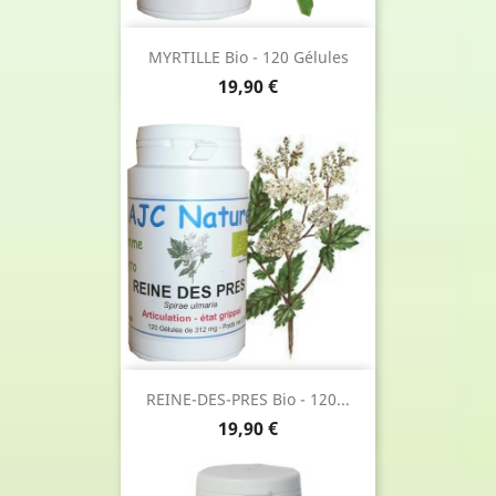
MYRTILLE Bio - 120 Gélules
Prix
19,90 €
REINE-DES-PRES Bio - 120...
Prix
19,90 €