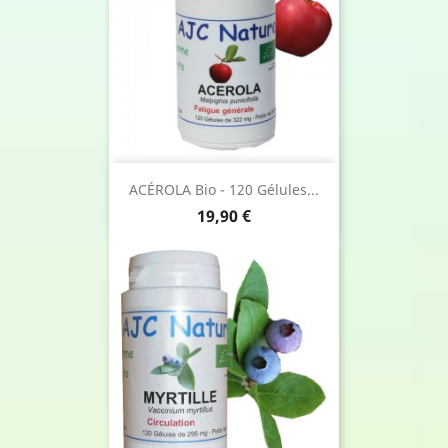
ACÉROLA Bio - 120 Gélules...
Prix
19,90 €