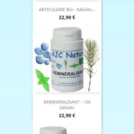
ARTICULAIRE Bio - Gélules...
Prix
22,90 €
REMINERALISANT - 120
Gélules
Prix
22,90 €