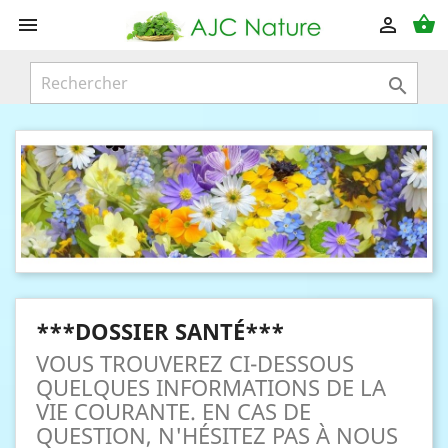
shopping_basket



***DOSSIER SANTÉ***
VOUS TROUVEREZ CI-DESSOUS
QUELQUES INFORMATIONS DE LA
VIE COURANTE. EN CAS DE
QUESTION, N'HÉSITEZ PAS À NOUS