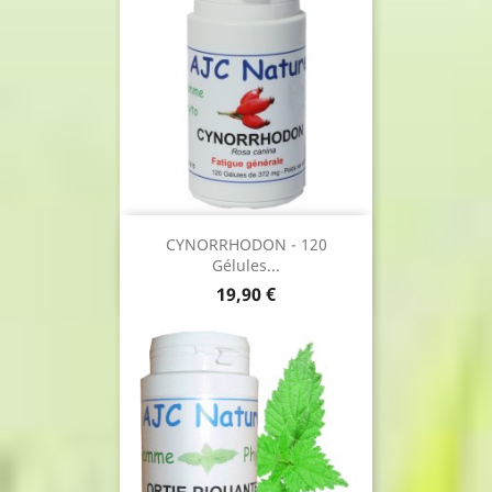
CYNORRHODON - 120
Gélules...
Prix
19,90 €