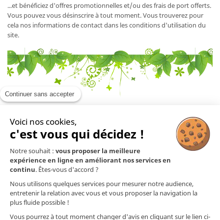
...et bénéficiez d'offres promotionnelles et/ou des frais de port offerts.
Vous pouvez vous désinscrire à tout moment. Vous trouverez pour
cela nos informations de contact dans les conditions d'utilisation du
site.
Continuer sans accepter
Voici nos cookies,
En savoir plus

c'est vous qui décidez !
Notre souhait :
vous proposer la meilleure
Mentions légales

expérience en ligne en améliorant nos services en
continu
. Êtes-vous d'accord ?
Nos produits

Nous utilisons quelques services pour mesurer notre audience,
entretenir la relation avec vous et vous proposer la navigation la
plus fluide possible !
Contact
Vous pourrez à tout moment changer d'avis en cliquant sur le lien ci-