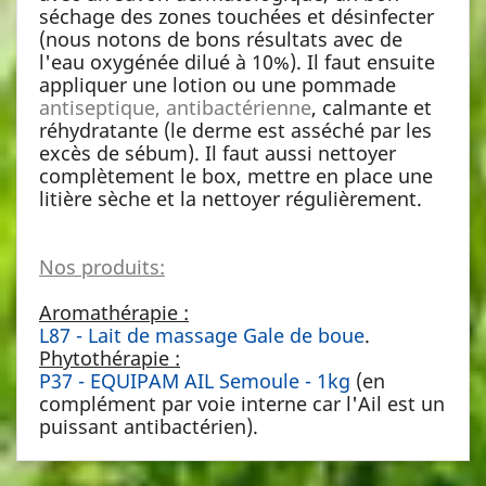
séchage des zones touchées et désinfecter
(nous notons de bons résultats avec de
l'eau oxygénée dilué à 10%). Il faut ensuite
appliquer une lotion ou une pommade
antiseptique, antibactérienne
, calmante et
réhydratante (le derme est asséché par les
excès de sébum). Il faut aussi nettoyer
complètement le box, mettre en place une
litière sèche et la nettoyer régulièrement.
Nos produits:
Aromathérapie :
L87 - Lait de massage Gale de boue
.
Phytothérapie :
P37 - EQUIPAM AIL Semoule - 1kg
(en
complément par voie interne car l'Ail est un
puissant antibactérien).