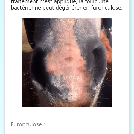
traitement n’est appliqué, la folliculite
bactérienne peut dégénérer en furonculose.
Furonculose :