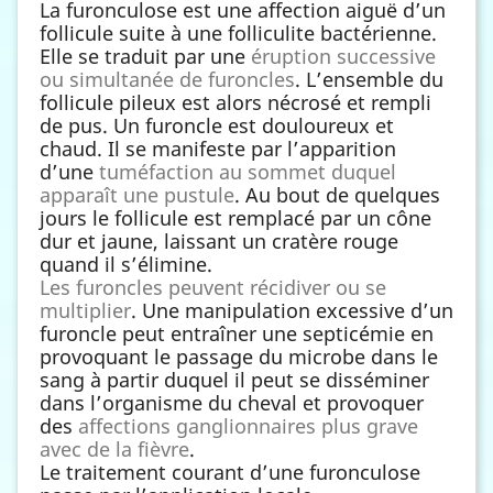
La furonculose est une affection aiguë d’un
follicule suite à une folliculite bactérienne.
Elle se traduit par une
éruption successive
ou simultanée de furoncles
. L’ensemble du
follicule pileux est alors nécrosé et rempli
de pus. Un furoncle est douloureux et
chaud. Il se manifeste par l’apparition
d’une
tuméfaction au sommet duquel
apparaît une pustule
. Au bout de quelques
jours le follicule est remplacé par un cône
dur et jaune, laissant un cratère rouge
quand il s’élimine.
Les furoncles peuvent récidiver ou se
multiplier
. Une manipulation excessive d’un
furoncle peut entraîner une septicémie en
provoquant le passage du microbe dans le
sang à partir duquel il peut se disséminer
dans l’organisme du cheval et provoquer
des
affections ganglionnaires plus grave
avec de la fièvre
.
Le traitement courant d’une furonculose