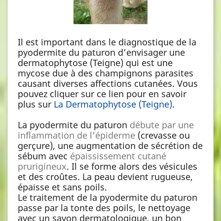
Il est important dans le diagnostique de la
pyodermite du paturon d’envisager une
dermatophytose (Teigne) qui est une
mycose due à des champignons parasites
causant diverses affections cutanées. Vous
pouvez cliquer sur ce lien pour en savoir
plus sur
La Dermatophytose (Teigne)
.
La pyodermite du paturon
débute par une
inflammation de l’épiderme
(crevasse ou
gerçure), une augmentation de sécrétion de
sébum avec
épaississement cutané
prurigineux
. Il se forme alors des vésicules
et des croûtes. La peau devient rugueuse,
épaisse et sans poils.
Le traitement de la pyodermite du paturon
passe par la tonte des poils, le nettoyage
avec un savon dermatologique, un bon