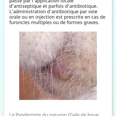
passe par l’application locale
d’antiseptique et parfois d’antibiotique.
L’administration d’antibiotique par voie
orale ou en injection est prescrite en cas de
furoncles multiples ou de formes graves.
La Pyodermite du paturon (Gale de boue,