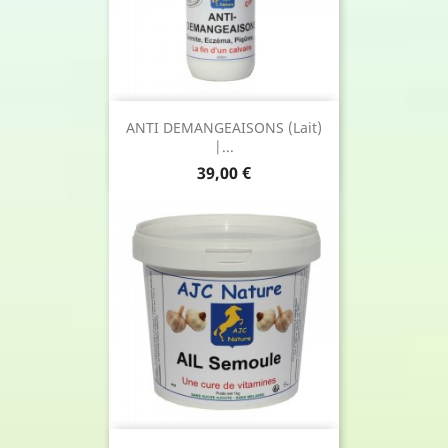
ANTI DEMANGEAISONS (Lait)
|...
Prix
39,00 €