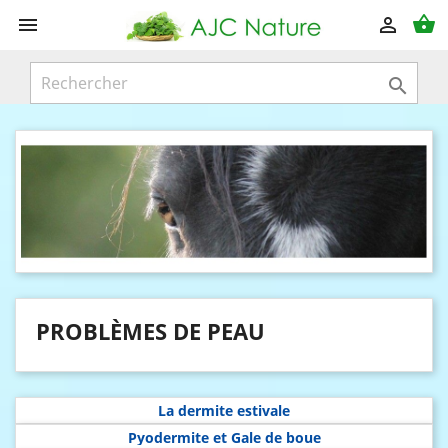
shopping_basket



PROBLÈMES DE PEAU
La dermite estivale
Pyodermite et Gale de boue