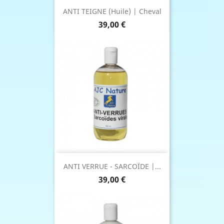
ANTI TEIGNE (Huile) | Cheval
Prix
39,00 €
ANTI VERRUE - SARCOÏDE |...
Prix
39,00 €