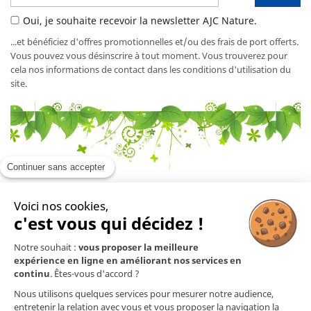
Oui, je souhaite recevoir la newsletter AJC Nature.
...et bénéficiez d'offres promotionnelles et/ou des frais de port offerts.
Vous pouvez vous désinscrire à tout moment. Vous trouverez pour
cela nos informations de contact dans les conditions d'utilisation du
site.
Continuer sans accepter
Voici nos cookies,
En savoir plus

c'est vous qui décidez !
Notre souhait :
vous proposer la meilleure
Mentions légales

expérience en ligne en améliorant nos services en
continu
. Êtes-vous d'accord ?
Nos produits

Nous utilisons quelques services pour mesurer notre audience,
entretenir la relation avec vous et vous proposer la navigation la