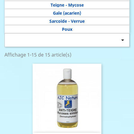
Teigne - Mycose
Gale (acarien)
Sarcoïde - Verrue
Poux

Affichage 1-15 de 15 article(s)