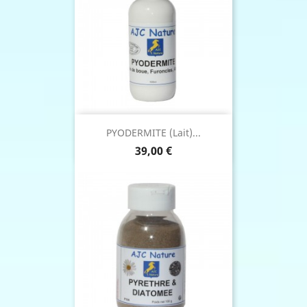
PYODERMITE (Lait)...
Prix
39,00 €