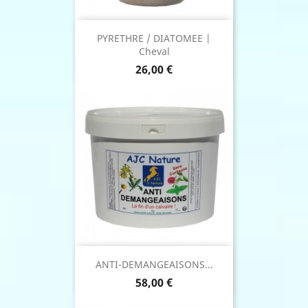
PYRETHRE / DIATOMEE |
Cheval
Prix
26,00 €
ANTI-DEMANGEAISONS...
Prix
58,00 €