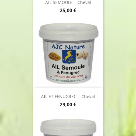
AIL SEMOULE | Cheval
Prix
25,00 €
AIL ET FENUGREC | Cheval
Prix
29,00 €