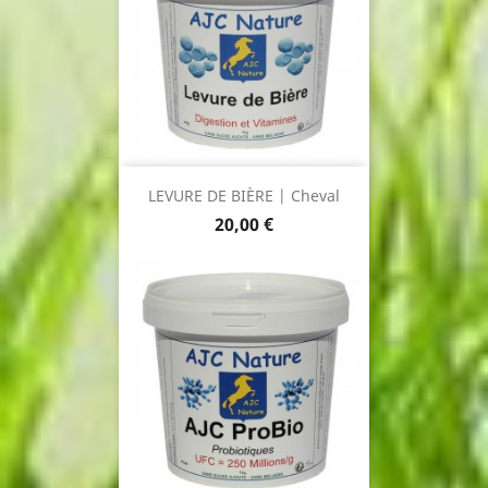
LEVURE DE BIÈRE | Cheval
Prix
20,00 €