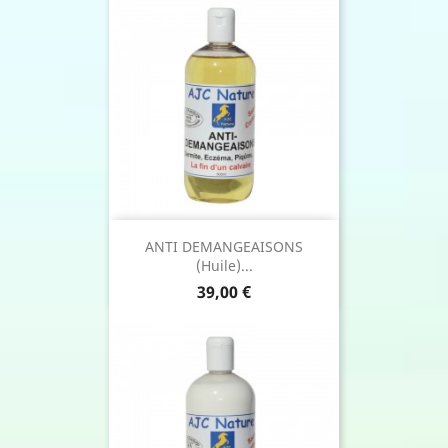
ANTI DEMANGEAISONS
(Huile)...
Prix
39,00 €