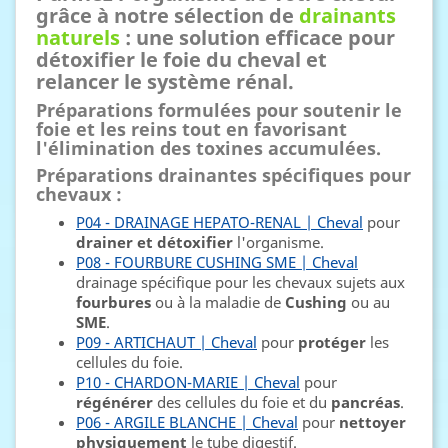
grâce à notre sélection de
drainants
naturels
: une solution efficace pour
détoxifier le foie du cheval et
relancer le système rénal.
Préparations formulées pour soutenir le
foie et les reins tout en favorisant
l'élimination des toxines accumulées.
Préparations drainantes spécifiques pour
chevaux :
P04 - DRAINAGE HEPATO-RENAL | Cheval
pour
drainer et détoxifier
l'organisme.
P08 - FOURBURE CUSHING SME | Cheval
drainage spécifique pour les chevaux sujets aux
fourbures
ou à la maladie de
Cushing
ou au
SME
.
P09 - ARTICHAUT | Cheval
pour
protéger
les
cellules du foie.
P10 - CHARDON-MARIE | Cheval
pour
régénérer
des cellules du foie et du
pancréas
.
P06 - ARGILE BLANCHE | Cheval
pour
nettoyer
physiquement
le tube digestif.