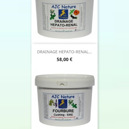
DRAINAGE HEPATO-RENAL...
Prix
58,00 €