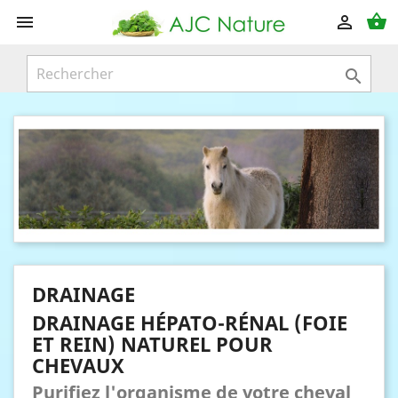
shopping_basket



DRAINAGE
DRAINAGE HÉPATO-RÉNAL (FOIE
ET REIN) NATUREL POUR
CHEVAUX
Purifiez l'organisme de votre cheval