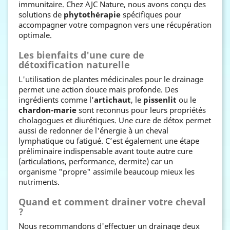
immunitaire. Chez AJC Nature, nous avons conçu des
solutions de
phytothérapie
spécifiques pour
accompagner votre compagnon vers une récupération
optimale.
Les bienfaits d'une cure de
détoxification naturelle
L'utilisation de plantes médicinales pour le drainage
permet une action douce mais profonde. Des
ingrédients comme l'
artichaut
, le
pissenlit
ou le
chardon-marie
sont reconnus pour leurs propriétés
cholagogues et diurétiques. Une cure de détox permet
aussi de redonner de l'énergie à un cheval
lymphatique ou fatigué. C’est également une étape
préliminaire indispensable avant toute autre cure
(articulations, performance, dermite) car un
organisme "propre" assimile beaucoup mieux les
nutriments.
Quand et comment drainer votre cheval
?
Nous recommandons d'effectuer un drainage deux