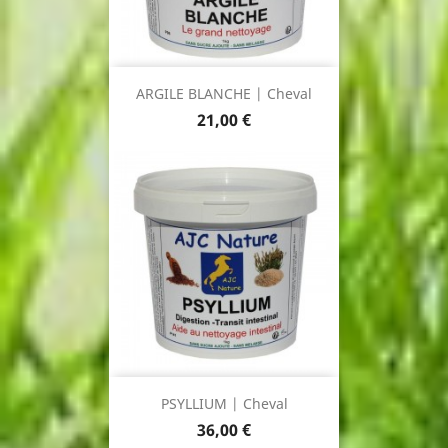
ARGILE BLANCHE | Cheval
Prix
21,00 €
PSYLLIUM | Cheval
Prix
36,00 €