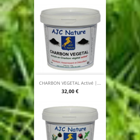
CHARBON VEGETAL Activé |...
Prix
32,00 €