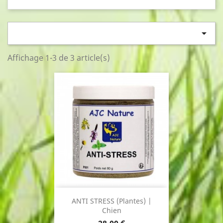

Affichage 1-3 de 3 article(s)
ANTI STRESS (Plantes) |
Chien
Prix