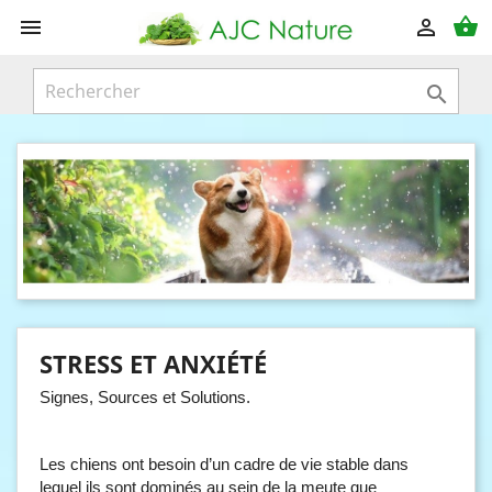
shopping_basket



STRESS ET ANXIÉTÉ
Signes, Sources et Solutions.
Les chiens ont besoin d’un cadre de vie stable dans
lequel ils sont dominés au sein de la meute que