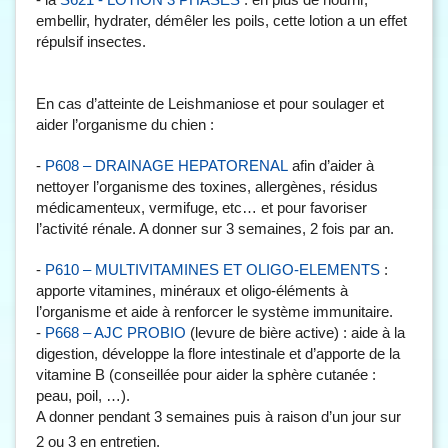
embellir, hydrater, démêler les poils, cette lotion a un effet
répulsif insectes.
En cas d’atteinte de Leishmaniose et pour soulager et
aider l’organisme du chien :
-
afin d’aider à
P608 – DRAINAGE HEPATORENAL
nettoyer l’organisme des toxines, allergènes, résidus
médicamenteux, vermifuge, etc… et pour favoriser
l’activité rénale. A donner sur 3 semaines, 2 fois par an.
-
:
P610 – MULTIVITAMINES ET OLIGO-ELEMENTS
apporte vitamines, minéraux et oligo-éléments à
l’organisme et aide à renforcer le système immunitaire.
-
(levure de bière active) : aide à la
P668 – AJC PROBIO
digestion, développe la flore intestinale et d’apporte de la
vitamine B (conseillée pour aider la sphère cutanée :
peau, poil, …).
A donner pendant 3 semaines puis à raison d’un jour sur
2 ou 3 en entretien.