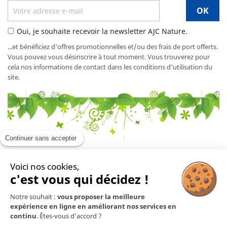
Oui, je souhaite recevoir la newsletter AJC Nature.
...et bénéficiez d'offres promotionnelles et/ou des frais de port offerts.
Vous pouvez vous désinscrire à tout moment. Vous trouverez pour
cela nos informations de contact dans les conditions d'utilisation du
site.
Continuer sans accepter
Voici nos cookies,
En savoir plus

c'est vous qui décidez !
Notre souhait :
vous proposer la meilleure
Mentions légales

expérience en ligne en améliorant nos services en
continu
. Êtes-vous d'accord ?