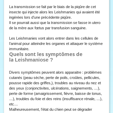
La transmission se fait par le biais de la piqûre de cet
insecte qui injecte alors les Leishmanies qui avaient été
ingérées lors d’une précédente piqûre.
Il se pourrait aussi que la transmission se fasse in utero
de la mère aux fœtus par transfusion sanguine.
Les Leishmanies vont alors entrer dans les cellules de
l’animal pour atteindre les organes et attaquer le système
immunitaire.
Quels sont les symptômes de
la
Leishmaniose ?
Divers symptômes peuvent alors apparaitre : problèmes
cutanés (peau sèche, perte de poils, croûtes, pellicules,
pousse rapide des griffes,), troubles au niveau du nez et
des yeux (conjonctivites, ulcérations, saignements, …),
perte de forme (amaigrissement, fièvre, baisse de tonus,
…), troubles du foie et des reins (insuffisance rénale, …),
etc…
Malheureusement, l’état du chien peut se dégrader