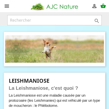
shopping_basket



LEISHMANIOSE
La
Leishmaniose, c'est quoi ?
La Leishmaniose est une maladie causée par un
protozoaire (les Leishmanies) qui est véhiculé par un type
de moucheron : le Phlébotome.