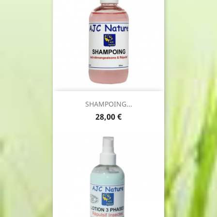
SHAMPOING...
Prix
28,00 €