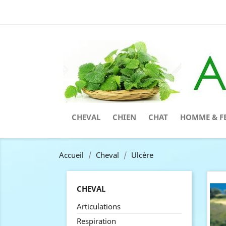
CHEVAL
CHIEN
CHAT
HOMME & F
Accueil
Cheval
Ulcère
CHEVAL
Articulations
Respiration