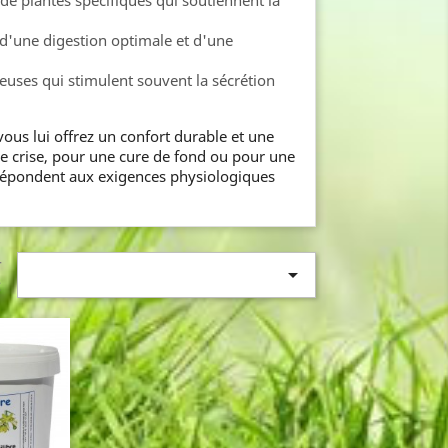
 de plantes spécifiques qui soutiennent la
 d'une digestion optimale et d'une
veuses qui stimulent souvent la sécrétion
ous lui offrez un confort durable et une
ne crise, pour une cure de fond ou pour une
 répondent aux exigences physiologiques
r

: