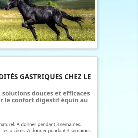
DITÉS GASTRIQUES CHEZ LE
 solutions douces et efficaces
 le confort digestif équin au
naturel. A donner pendant 3 semaines.
er les ulcères. A donner pendant 3 semaines