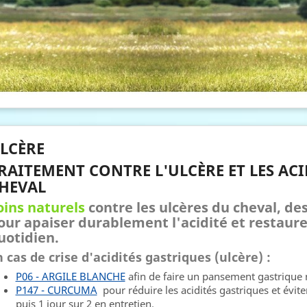
LCÈRE
RAITEMENT CONTRE L'ULCÈRE ET LES ACI
HEVAL
oins naturels
contre les ulcères du cheval, des
our apaiser durablement l'acidité et restaurer
uotidien.
 cas de crise d'acidités gastriques (ulcère) :
P06 - ARGILE BLANCHE
afin de faire un pansement gastrique 
P147 - CURCUMA
pour réduire les acidités gastriques et évit
puis 1 jour sur 2 en entretien.