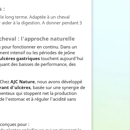
 :
 le long terme. Adaptée à un cheval
r aider à la digestion. A donner pendant 3
cheval : l'approche naturelle
u pour fonctionner en continu. Dans un
ment intensif ou les périodes de jeûne
ulcères gastriques
touchent aujourd'hui
oquant des baisses de performance, des
? Chez
AJC Nature
, nous avons développé
ant d'ulcères
, basée sur une synergie de
menteux qui stoppent net la production
de l'estomac et à réguler l'acidité sans
 conçues pour :