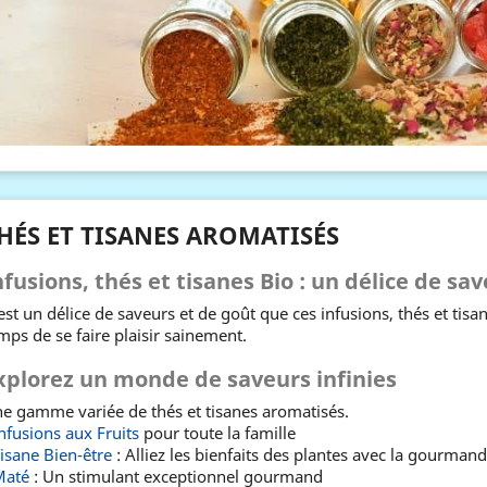
HÉS ET TISANES AROMATISÉS
nfusions, thés et tisanes Bio : un délice de sa
est un délice de saveurs et de goût que ces infusions, thés et tisan
mps de se faire plaisir sainement.
xplorez un monde de saveurs infinies
e gamme variée de thés et tisanes aromatisés.
nfusions aux Fruits
pour toute la famille
isane Bien-être
: Alliez les bienfaits des plantes avec la gourmand
Maté
: Un stimulant exceptionnel gourmand