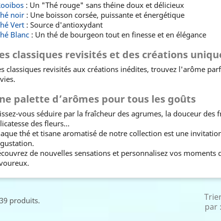
ooibos
: Un "Thé rouge" sans théine doux et délicieux
hé noir
: Une boisson corsée, puissante et énergétique
hé Vert
: Source d'antioxydant
hé Blanc
: Un thé de bourgeon tout en finesse et en élégance
es classiques revisités et des créations uniqu
s classiques revisités aux créations inédites, trouvez l'arôme par
vies.
ne palette d’arômes pour tous les goûts
issez-vous séduire par la fraîcheur des agrumes, la douceur des fru
licatesse des fleurs…
aque thé et tisane aromatisé de notre collection est une invitation
gustation.
couvrez de nouvelles sensations et personnalisez vos moments d
voureux.
Trie
 39 produits.
par 