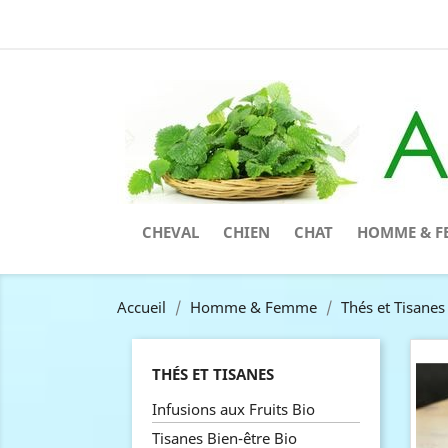
CHEVAL
CHIEN
CHAT
HOMME & F
Accueil
Homme & Femme
Thés et Tisanes
THÉS ET TISANES
Infusions aux Fruits Bio
Tisanes Bien-être Bio