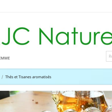
EMME
Thés et Tisanes aromatisés