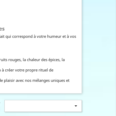
es
fait qui correspond à votre humeur et à vos
its rouges, la chaleur des épices, la
 à créer votre propre rituel de
e plaisir avec nos mélanges uniques et
r

: