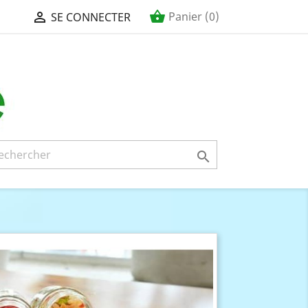
shopping_basket

Panier
(0)
SE CONNECTER
