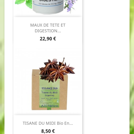
MAUX DE TETE ET
DIGESTION...
Prix
22,90 €
TISANE DU MIDI Bio En...
Prix
8,50 €