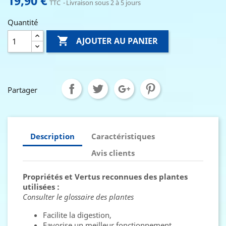
19,90 €
TTC
Livraison sous 2 à 5 jours
Quantité

AJOUTER AU PANIER
Partager
Description
Caractéristiques
Avis clients
Propriétés et Vertus reconnues des plantes
utilisées :
Consulter le glossaire des plantes
Facilite la digestion,
Favorise un meilleur fonctionnement