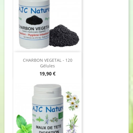
CHARBON VEGETAL - 120
Gélules
Prix
19,90 €