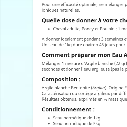
Pour une efficacité optimale, ne mélangez pa
ioniques naturelles.
Quelle dose donner à votre ch
Cheval adulte, Poney et Poulain : 1 m
A donner idéalement pendant 3 semaines et 
Un seau de 1kg dure environ 45 jours pour 
Comment préparer mon Eau Ar
Mélangez 1 mesure d'Argile blanche (22 gr) d
secondes et donner l'eau argileuse (pas la p
Composition :
Argile blanche Bentonite (
Argilla
). Origine 
Caractérisation du cortège argileux par diffr
Résultats obtenus, exprimés en % massique de
Conditionnement :
Seau hermétique de 1kg
Seau hermétique de 5kg