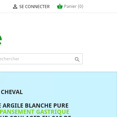
shopping_basket

Panier
(0)
SE CONNECTER

 CHEVAL
 ARGILE BLANCHE PURE
PANSEMENT GASTRIQUE