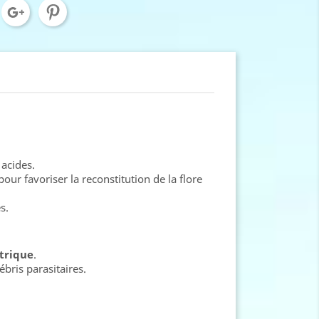
 acides.
our favoriser la reconstitution de la flore
s.
trique
.
bris parasitaires.