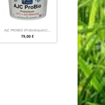
AJC PROBIO (Probiotiques)|...
Prix
79,00 €