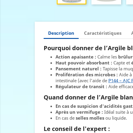
Description
Caractéristiques
Pourquoi donner de l’Argile bl
Action apaisante :
Calme les
brûlur
Haut pouvoir absorbant :
Capte et
Pansement naturel :
Tapisse la muq
Prolifération des microbes :
Aide à
intestinale (avec l'aide de
P144 – AJC
Régulateur de transit :
Aide effica
Quand donner de l’Argile blan
En cas de suspicion d'acidités gast
Après un vermifuge :
Idéal suite à 
En cas de
selles molles
ou liquide.
Le conseil de l'expert :