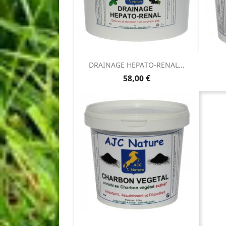
DRAINAGE HEPATO-RENAL...
Prix
58,00 €