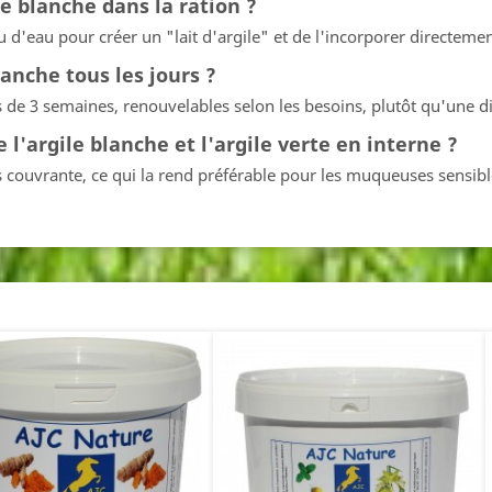
e blanche dans la ration ?
eu d'eau pour créer un "lait d'argile" et de l'incorporer directeme
anche tous les jours ?
s de 3 semaines, renouvelables selon les besoins, plutôt qu'une di
 l'argile blanche et l'argile verte en interne ?
us couvrante, ce qui la rend préférable pour les muqueuses sensib