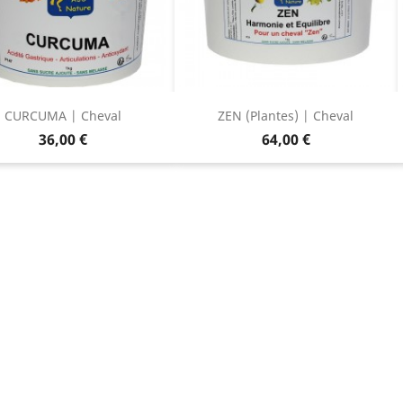
CURCUMA | Cheval
ZEN (Plantes) | Cheval
Prix
Prix
36,00 €
64,00 €