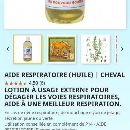


AIDE RESPIRATOIRE (HUILE) | CHEVAL
LOTION À USAGE EXTERNE POUR
DÉGAGER LES VOIES RESPIRATOIRES,
AIDE À UNE MEILLEUR RESPIRATION.
En cas de gêne respiratoire, de mouchage et/ou de jetage,
sécrétion jaune ou verte.
Utilisation conseillée en complément de P14 - AIDE
RESPIRATOIRE (Plantes médicinales).