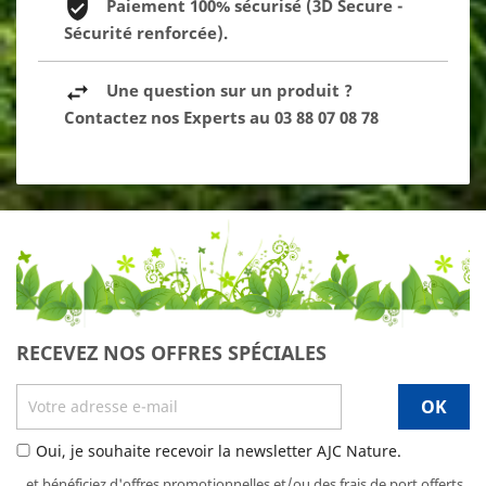
Paiement 100% sécurisé (3D Secure -
Sécurité renforcée).
Une question sur un produit ?
Contactez nos Experts au 03 88 07 08 78
RECEVEZ NOS OFFRES SPÉCIALES
Oui, je souhaite recevoir la newsletter AJC Nature.
...et bénéficiez d'offres promotionnelles et/ou des frais de port offerts.