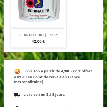
ECHINACEE BIO | Cheval
Prix
42,00 €
Livraison à partir de 4,90€ - Port offert
à 89.-€ (en Point de retrait en France
métropolitaine).
Livraison en 2 à 5 jours.