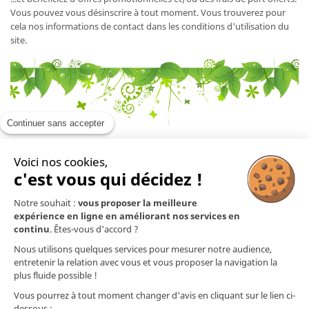
Vous pouvez vous désinscrire à tout moment. Vous trouverez pour
cela nos informations de contact dans les conditions d'utilisation du
site.
Continuer sans accepter
Voici nos cookies,
En savoir plus

c'est vous qui décidez !
Notre souhait :
vous proposer la meilleure
Mentions légales

expérience en ligne en améliorant nos services en
continu
. Êtes-vous d'accord ?
Nos produits

Nous utilisons quelques services pour mesurer notre audience,
entretenir la relation avec vous et vous proposer la navigation la
plus fluide possible !
Contact
Vous pourrez à tout moment changer d'avis en cliquant sur le lien ci-
dessous :