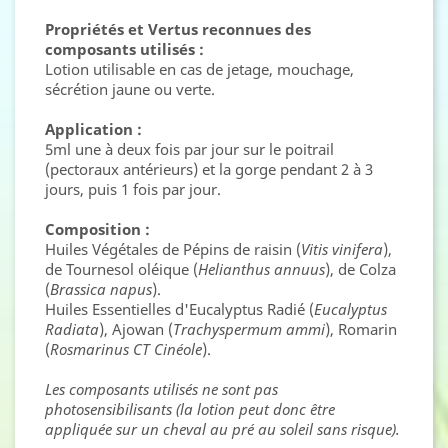
Propriétés et Vertus reconnues des
composants utilisés :
Lotion utilisable en cas de jetage, mouchage,
sécrétion jaune ou verte.
Application :
5ml une à deux fois par jour sur le poitrail
(pectoraux antérieurs) et la gorge pendant 2 à 3
jours, puis 1 fois par jour.
Composition :
Huiles Végétales de Pépins de raisin (
Vitis vinifera
),
de Tournesol oléique (
Helianthus annuus
), de Colza
(
Brassica napus
).
Huiles Essentielles d'Eucalyptus Radié (
Eucalyptus
Radiata
), Ajowan (
Trachyspermum ammi
), Romarin
(
Rosmarinus CT Cinéole
).
Les composants utilisés ne sont pas
photosensibilisants (la lotion peut donc être
appliquée sur un cheval au pré au soleil sans risque).