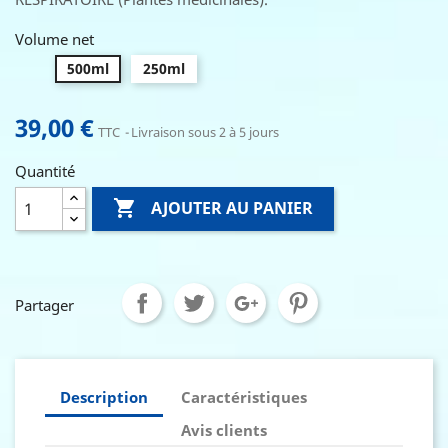
Volume net
500ml
250ml
39,00 €
TTC
Livraison sous 2 à 5 jours
Quantité

AJOUTER AU PANIER
Partager
Description
Caractéristiques
Avis clients