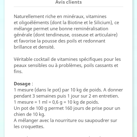
Avis clients
Naturellement riche en minéraux, vitamines
et oligoéléments (dont la Biotine et le Silicium), ce
mélange permet une bonne reminéralisation
générale (dont tendineuse, osseuse et articulaire)
et favorise la pousse des poils et redonnant
brillance et densité.
Véritable cocktail de vitamines spécifiques pour les
peaux sensibles ou à problèmes, poils cassants et
fins.
Dosage
:
1 mesure (dans le pot) par 10 kg de poids. A donner
pendant 3 semaines puis 1 jour sur 2 en entretien.
1 mesure = 1 ml = 0,6 g = 10 kg de poids.
Un pot de 100 g permet 160 jours de prise pour un
chien de 10 kg.
A mélanger avec la nourriture ou saupoudrer sur
les croquettes.