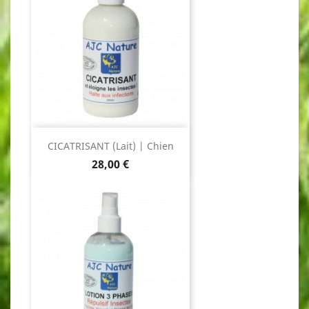
CICATRISANT (Lait) | Chien
Prix
28,00 €