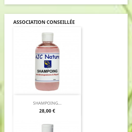
ASSOCIATION CONSEILLÉE
SHAMPOING...
Prix
28,00 €