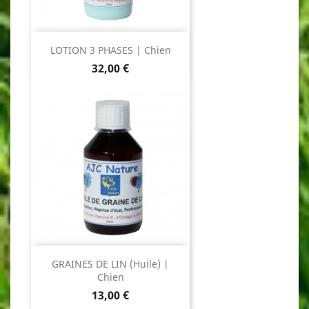
LOTION 3 PHASES | Chien
Prix
32,00 €
GRAINES DE LIN (Huile) |
Chien
Prix
13,00 €