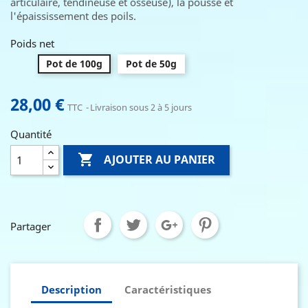
articulaire, tendineuse et osseuse), la pousse et
l'épaississement des poils.
Poids net
Pot de 100g
Pot de 50g
28,00 €
TTC
Livraison sous 2 à 5 jours
Quantité

AJOUTER AU PANIER
Partager
Description
Caractéristiques