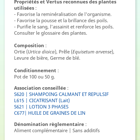
Propriétés et Vertus reconnues des plantes
utilisées
:
- Favorise la reminéralisation de l'organisme.
- Favorise la pousse et la brillance des poils.
- Purifie le sang, l'assainit et renforce les poils.
Consulter le glossaire des plantes.
Composition
:
Ortie (
Urtica dioica
), Prêle (
Equisetum arvense
),
Levure de bière, Germe de blé.
Conditionnement
:
Pot de 100 ou 50 g.
Association conseillée
:
S620 | SHAMPOING CALMANT ET REPULSIF
L615 | CICATRISANT (Lait)
S621 | LOTION 3 PHASES
C677| HUILE DE GRAINES DE LIN
Dénomination règlementaire
:
Aliment complémentaire | Sans additifs