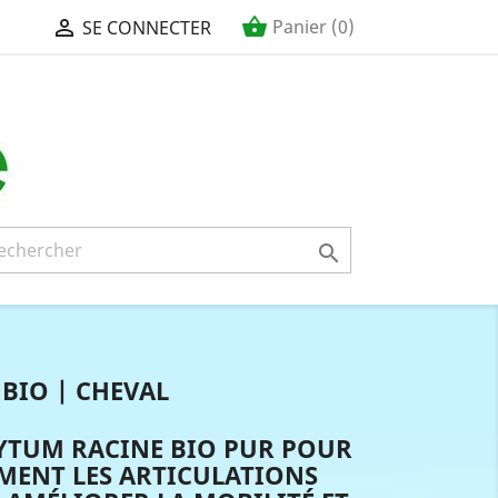
shopping_basket

Panier
(0)
SE CONNECTER

IO | CHEVAL
TUM RACINE BIO PUR POUR
MENT LES ARTICULATIONS