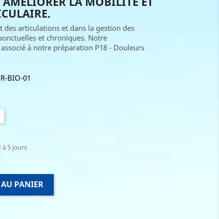
 AMÉLIORER LA MOBILITÉ ET
ICULAIRE.
 des articulations et dans la gestion des
onctuelles et chroniques. Notre
ssocié à notre préparation P18 - Douleurs
FR-BIO-01
 à 5 jours
 AU PANIER