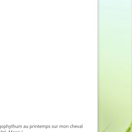
arpagophythum au printemps sur mon cheval