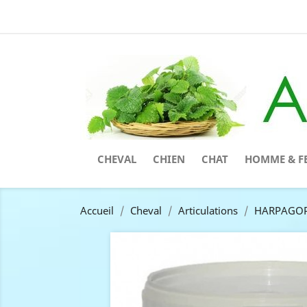
CHEVAL
CHIEN
CHAT
HOMME & F
Accueil
Cheval
Articulations
HARPAGOP