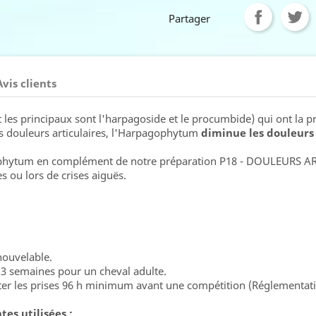
Partager
Avis clients
 les principaux sont l'harpagoside et le procumbide) qui ont la p
s douleurs articulaires, l'Harpagophytum
diminue les douleurs 
gophytum en complément de notre préparation P18 - DOULEURS AR
s ou lors de crises aiguës.
nouvelable.
3 semaines pour un cheval adulte.
ter les prises 96 h minimum avant une compétition (Réglementati
es utilisées :