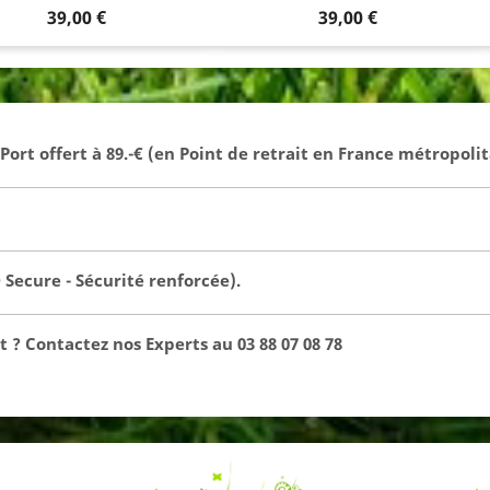
Prix
Prix
39,00 €
39,00 €
- Port offert à 89.-€ (en Point de retrait en France métropolit
Secure - Sécurité renforcée).
 ? Contactez nos Experts au 03 88 07 08 78