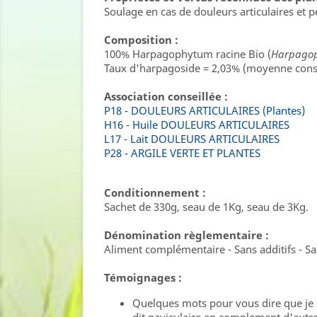
Soulage en cas de douleurs articulaires et 
Composition :
100% Harpagophytum racine Bio (
Harpago
Taux d'harpagoside = 2,03% (moyenne const
Association conseillée :
P18 - DOULEURS ARTICULAIRES (Plantes)
H16 - Huile DOULEURS ARTICULAIRES
L17 - Lait DOULEURS ARTICULAIRES
P28 - ARGILE VERTE ET PLANTES
Conditionnement :
Sachet de 330g, seau de 1Kg, seau de 3Kg.
Dénomination règlementaire :
Aliment complémentaire - Sans additifs - S
Témoignages :
Quelques mots pour vous dire que je s