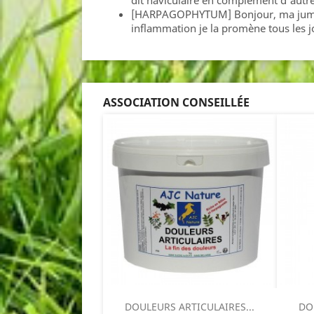
dit naviculaire en complement d'autres s
[HARPAGOPHYTUM] Bonjour, ma jument 
inflammation je la promène tous les jo
ASSOCIATION CONSEILLÉE
DOULEURS ARTICULAIRES...
DO