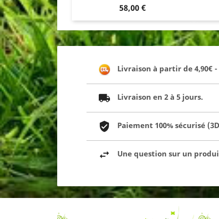
Prix
58,00 €
Livraison à partir de 4,90€ 
Livraison en 2 à 5 jours.
Paiement 100% sécurisé (3D 
Une question sur un produit