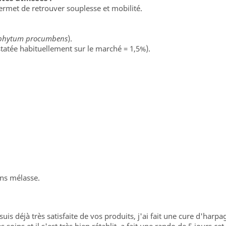
permet de retrouver souplesse et mobilité.
phytum procumbens
).
atée habituellement sur le marché = 1,5%).
ans mélasse.
uis déjà très satisfaite de vos produits, j'ai fait une cure d'h