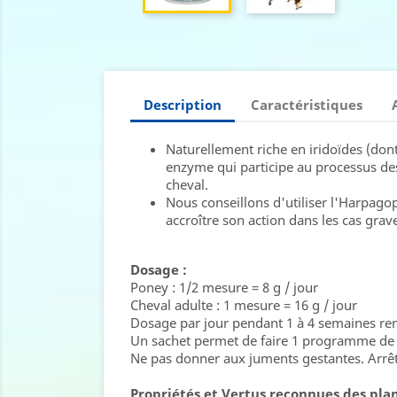
Description
Caractéristiques
Naturellement riche en iridoïdes (dont
enzyme qui participe au processus de
cheval.
Nous conseillons d'utiliser l'Harpa
accroître son action dans les cas grave
Dosage :
Poney : 1/2 mesure = 8 g / jour
Cheval adulte : 1 mesure = 16 g / jour
Dosage par jour pendant 1 à 4 semaines re
Un sachet permet de faire 1 programme de 
Ne pas donner aux juments gestantes. Arrê
Propriétés et Vertus reconnues des plant