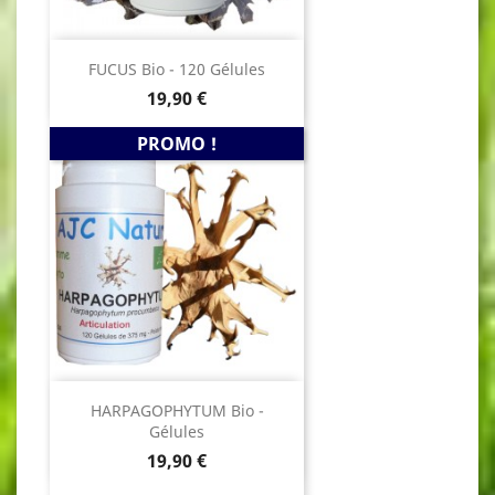
FUCUS Bio - 120 Gélules
Prix
19,90 €
PROMO !
HARPAGOPHYTUM Bio -
Gélules
Prix
19,90 €