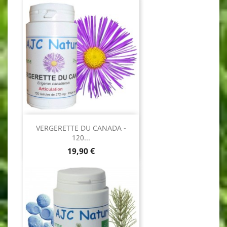
VERGERETTE DU CANADA -
120...
Prix
19,90 €