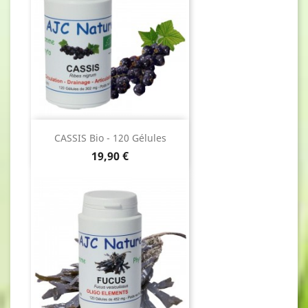
CASSIS Bio - 120 Gélules
Prix
19,90 €