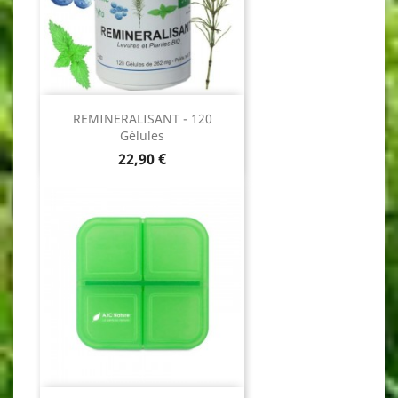
REMINERALISANT - 120
Gélules
Prix
22,90 €