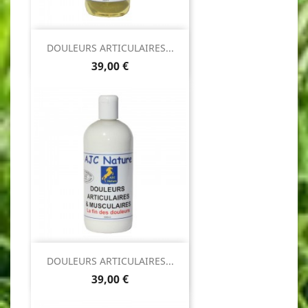
DOULEURS ARTICULAIRES...
Prix
39,00 €
DOULEURS ARTICULAIRES...
Prix
39,00 €