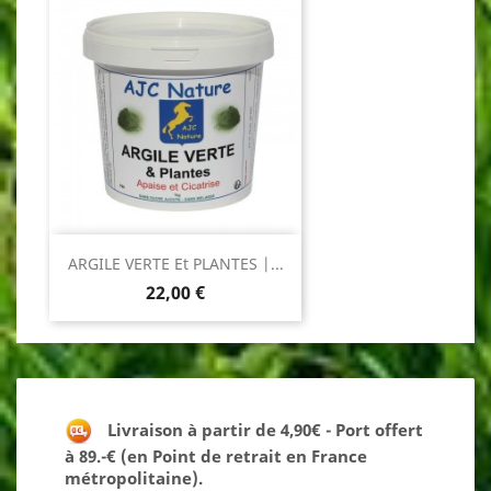
ARGILE VERTE Et PLANTES |...
Prix
22,00 €
Livraison à partir de 4,90€ - Port offert
à 89.-€ (en Point de retrait en France
métropolitaine).