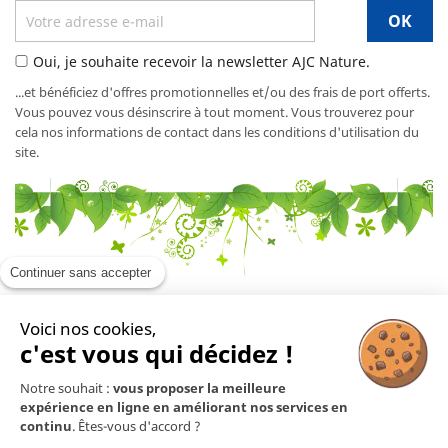
Oui, je souhaite recevoir la newsletter AJC Nature.
...et bénéficiez d'offres promotionnelles et/ou des frais de port offerts.
Vous pouvez vous désinscrire à tout moment. Vous trouverez pour
cela nos informations de contact dans les conditions d'utilisation du
site.
Continuer sans accepter
Voici nos cookies,
En savoir plus

c'est vous qui décidez !
Notre souhait :
vous proposer la meilleure
Mentions légales

expérience en ligne en améliorant nos services en
continu
. Êtes-vous d'accord ?