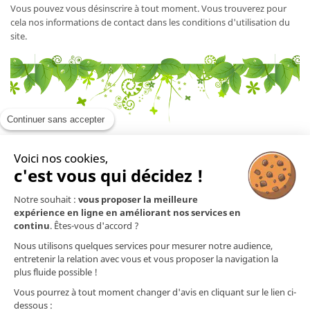
Vous pouvez vous désinscrire à tout moment. Vous trouverez pour
cela nos informations de contact dans les conditions d'utilisation du
site.
Continuer sans accepter
Voici nos cookies,
En savoir plus

c'est vous qui décidez !
Notre souhait :
vous proposer la meilleure
Mentions légales

expérience en ligne en améliorant nos services en
continu
. Êtes-vous d'accord ?
Nos produits

Nous utilisons quelques services pour mesurer notre audience,
entretenir la relation avec vous et vous proposer la navigation la
plus fluide possible !
Contact
Vous pourrez à tout moment changer d'avis en cliquant sur le lien ci-
dessous :