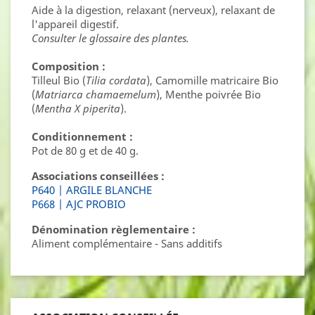
Aide à la digestion, relaxant (nerveux), relaxant de
l'appareil digestif.
Consulter le glossaire des plantes.
Composition :
Tilleul Bio (
Tilia cordata
), Camomille matricaire Bio
(
Matriarca chamaemelum
), Menthe poivrée Bio
(
Mentha X piperita
).
Conditionnement :
Pot de 80 g et de 40 g.
Associations conseillées :
P640 | ARGILE BLANCHE
P668 | AJC PROBIO
Dénomination règlementaire :
Aliment complémentaire - Sans additifs