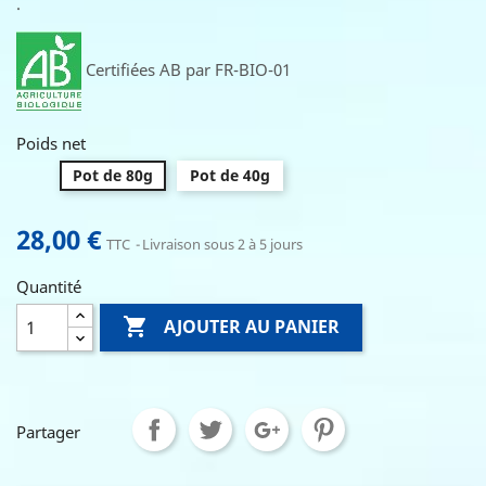
.
Certifiées AB par FR-BIO-01
Poids net
Pot de 80g
Pot de 40g
28,00 €
TTC
Livraison sous 2 à 5 jours
Quantité

AJOUTER AU PANIER
Partager