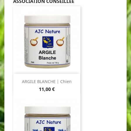
ASSOCIATION CONSEILLÉE
ARGILE BLANCHE | Chien
Prix
11,00 €