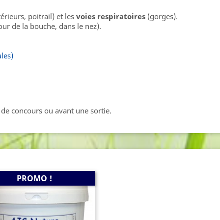
rieurs, poitrail) et les
voies respiratoires
(gorges).
ur de la bouche, dans le nez).
les)
 de concours ou avant une sortie.
PROMO !