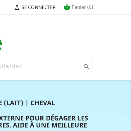
shopping_basket

Panier
(0)
SE CONNECTER

 (LAIT) | CHEVAL
EXTERNE POUR DÉGAGER LES
RES, AIDE À UNE MEILLEURE