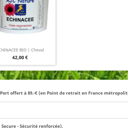
CHINACEE BIO | Cheval
Prix
42,00 €
- Port offert à 89.-€ (en Point de retrait en France métropolit
Secure - Sécurité renforcée).