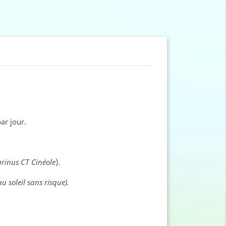
ar jour.
rinus CT Cinéole
).
u soleil sans risque).