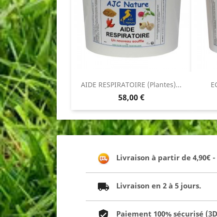
AIDE RESPIRATOIRE (Plantes)...
E
Prix
58,00 €
Livraison à partir de 4,90€ 
Livraison en 2 à 5 jours.
Paiement 100% sécurisé (3D 