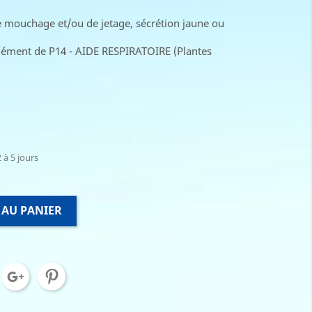
de mouchage et/ou de jetage, sécrétion jaune ou
plément de P14 - AIDE RESPIRATOIRE (Plantes
 à 5 jours
 AU PANIER