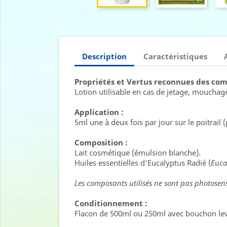
Description
Caractéristiques
Propriétés et Vertus reconnues des comp
Lotion utilisable en cas de jetage, mouchage
Application :
5ml une à deux fois par jour sur le poitrail 
Composition :
Lait cosmétique (émulsion blanche).
Huiles essentielles d'Eucalyptus Radié (
Euca
Les composants utilisés ne sont pas photosensi
Conditionnement :
Flacon de 500ml ou 250ml avec bouchon lev