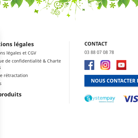
ions légales
CONTACT
03 88 07 08 78
ns légales et CGV
que de confidentialité & Charte
s
e rétractation
NOUS CONTACTER 
s
produits