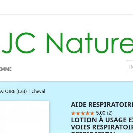
EMME
ATOIRE (Lait) | Cheval
AIDE RESPIRATOIRE
LOTION À USAGE 
VOIES RESPIRATOI