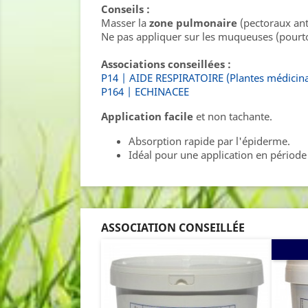
Conseils :
Masser la
zone pulmonaire
(pectoraux anté
Ne pas appliquer sur les muqueuses (pourto
Associations conseillées :
P14 | AIDE RESPIRATOIRE (Plantes médicina
P164 | ECHINACEE
Application facile
et non tachante.
Absorption rapide par l'épiderme.
Idéal pour une application en période
ASSOCIATION CONSEILLÉE