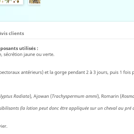
Avis clients
osants utilisés :
, sécrétion jaune ou verte.
(pectoraux antérieurs) et la gorge pendant 2 à 3 jours, puis 1 fois p
lyptus Radiata
), Ajowan (
Trachyspermum ammi
), Romarin (
Rosma
bilisants (la lotion peut donc être appliquée sur un cheval au pré a
ier.