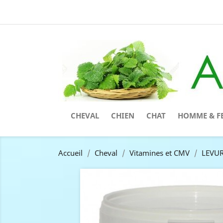
CHEVAL
CHIEN
CHAT
HOMME & F
Accueil
Cheval
Vitamines et CMV
LEVUR