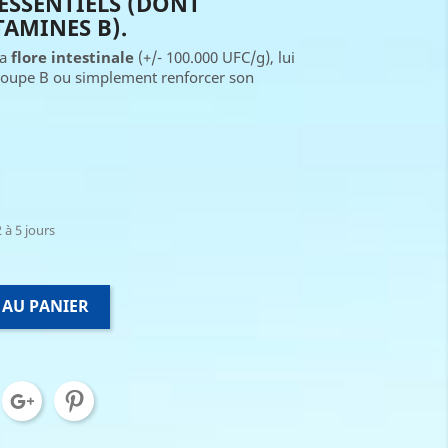
ESSENTIELS (DONT
AMINES B).
sa
flore intestinale
(+/- 100.000 UFC/g), lui
oupe B ou simplement renforcer son
 à 5 jours
 AU PANIER