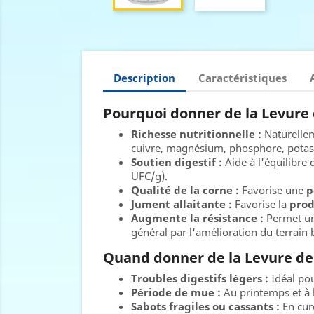
Description
Caractéristiques
Pourquoi donner de la Levure d
Richesse nutritionnelle :
Naturelle
cuivre, magnésium, phosphore, potas
Soutien digestif :
Aide à l'équilibre 
UFC/g).
Qualité de la corne :
Favorise une
p
Jument allaitante :
Favorise la
prod
Augmente la résistance :
Permet u
général par l'amélioration du terrain 
Quand donner de la Levure de 
Troubles digestifs légers :
Idéal pou
Période de mue :
Au printemps et à 
Sabots fragiles ou cassants :
En cure