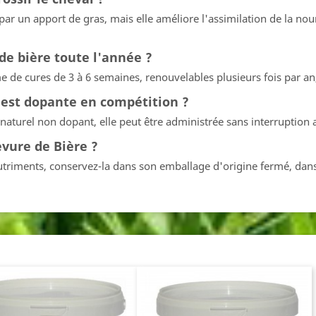
par un apport de gras, mais elle améliore l'assimilation de la nour
de bière toute l'année ?
forme de cures de 3 à 6 semaines, renouvelables plusieurs fois pa
e est dopante en compétition ?
 naturel non dopant, elle peut être administrée sans interruption
vure de Bière ?
triments, conservez-la dans son emballage d'origine fermé, dans un