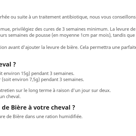
arrhée ou suite à un traitement antibiotique, nous vous conseillo
 mue, privilégiez des cures de 3 semaines minimum. La levure de b
ieurs semaines de pousse (en moyenne 1cm par mois), tandis que l'
ion avant d'ajouter la levure de bière. Cela permettra une parfai
eval ?
oit environ 15g) pendant 3 semaines.
r (soit environ 7,5g) pendant 3 semaines.
ntretien sur le long terme à raison d’un jour sur deux.
un cheval.
e Bière à votre cheval ?
re de Bière dans une ration humidifiée.