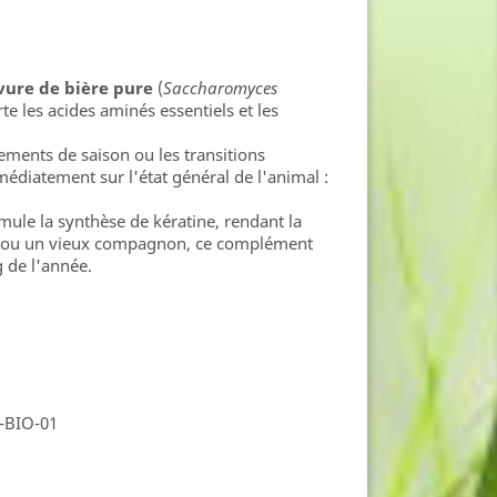
vure de bière pure
(
Saccharomyces
te les acides aminés essentiels et les
gements de saison ou les transitions
médiatement sur l'état général de l'animal :
mule la synthèse de kératine, rendant la
sir ou un vieux compagnon, ce complément
g de l'année.
R-BIO-01