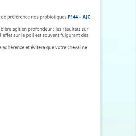
ns de préférence nos probiotiques
P144 – AJC
ière agit en profondeur ; les résultats sur
effet sur le poil est souvent fulgurant dès
te adhérence et évitera que votre cheval ne