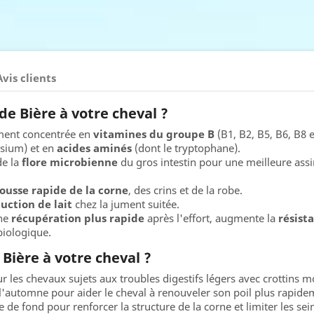
Avis clients
e Bière à votre cheval ?
ment concentrée en
vitamines du groupe B
(B1, B2, B5, B6, B8 
sium) et en
acides aminés
(dont le tryptophane).
de la
flore microbienne
du gros intestin pour une meilleure assi
ousse rapide de la corne
, des crins et de la robe.
uction de lait
chez la jument suitée.
ne
récupération plus rapide
après l'effort, augmente la
résist
biologique.
Bière à votre cheval ?
r les chevaux sujets aux troubles digestifs légers avec crottins m
l'automne pour aider le cheval à renouveler son poil plus rapide
 de fond pour renforcer la structure de la corne et limiter les se