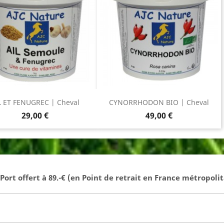
L ET FENUGREC | Cheval
CYNORRHODON BIO | Cheval
Prix
Prix
29,00 €
49,00 €
- Port offert à 89.-€ (en Point de retrait en France métropolit