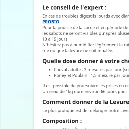
Le conseil de l'expert :
En cas de troubles digestifs lourds avec di
PROBIO
Pour la pousse de la corne et en période de
les sabots ne seront visibles qu'après plus
10 à 15 jours.
N'hésitez pas à humidifier légèrement la rat
trie ou que la levure ne soit inhalée.
Quelle dose donner à votre ch
Cheval adulte : 3 mesures par jour (s
Poney et Poulain : 1,5 mesure par jou
Il est possible de poursuivre les prises en e
Un seau de 1kg dure environ 66 jours pour 
Comment donner de la Levure d
Le plus pratique est de mélanger notre Levu
Composition :