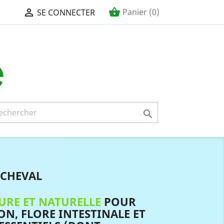
shopping_basket

Panier
(0)
SE CONNECTER

 CHEVAL
URE ET NATURELLE
POUR
ON, FLORE INTESTINALE ET