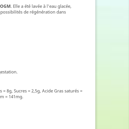
 OGM
. Elle a été lavée à l'eau glacée,
 possibilités de régénération dans
estation.
s = 8g, Sucres = 2,5g, Acide Gras saturés =
um = 141mg.