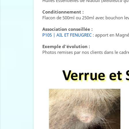
Huiles Essentielles de Niaouli (
Melaleuca qu
Conditionnement :
Flacon de 500ml ou 250ml avec bouchon lev
Association conseillée :
P105 | AIL ET FENUGREC
: apport en Magné
Exemple d'évolution :
Photos remises par nos clients dans le cadre