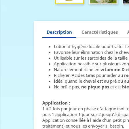
Description
Caractéristiques
Lotion d'hygiène locale pour traiter le
Favorise leur élimination chez le cheva
Utilisable sur les sarcoïdes de la taill
Application possible sur plusieurs zo
Naturellement riche en
vitamine D
e
Riche en Acides Gras pour aider au
re
Idéal quand le cheval est au pré ou au
Ne brûle pas,
ne pique pas
et est
bie
Application :
1 à 2 fois par jour en phase d'attaque (soi
puis 1 application 1 jour sur 2 jusqu'à dispar
Application conseillée à l'aide d'un petit p
traitement) et nous les envoyer si besoin.