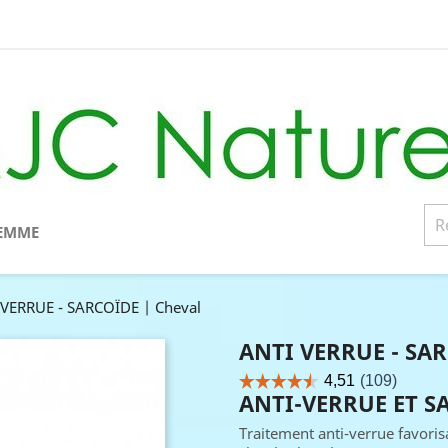
EMME
 VERRUE - SARCOÏDE | Cheval
ANTI VERRUE - SA
ANTI-VERRUE ET S
Traitement anti-verrue favoris