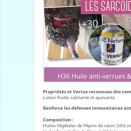
Propriétés et Vertus reconnues des comp
Lotion fluide, calmante et apaisante.
Renforce les défenses immunitaires anti
Composition :
Huiles Végétales de Pépins de raisin (
Vitis v