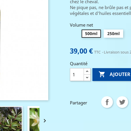
chez le cheval.
Ne pique pas, ne brûle pas et 
végétales et d'huiles essentiell
Volume net
500ml
250ml
39,00 €
TTC
Livraison sous 2
Quantité

AJOUTER
Partager
