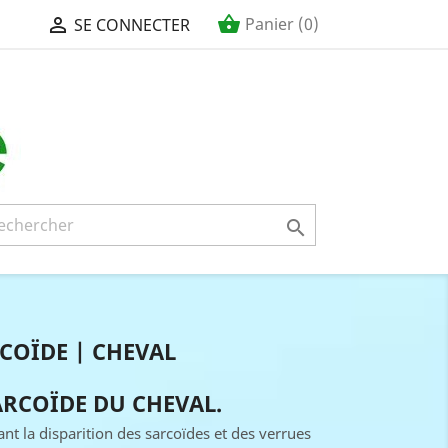
shopping_basket

Panier
(0)
SE CONNECTER

RCOÏDE | CHEVAL
ARCOÏDE DU CHEVAL.
ant la disparition des sarcoïdes et des verrues