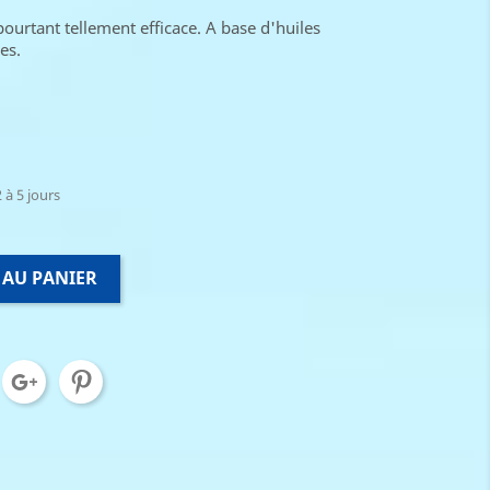
pourtant tellement efficace. A base d'huiles
es.
 à 5 jours
 AU PANIER