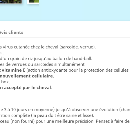
Avis clients
s virus cutanée chez le cheval (sarcoïde, verrue).
l.
e d'un grain de riz jusqu'au ballon de hand-ball.
nes de verrues ou sarcoïdes simultanément.
t
vitamine E
(action antioxydante pour la protection des cellules 
nouvellement cellulaire
.
 box.
n accepté par le cheval
.
t de 3 à 10 jours en moyenne) jusqu'à observer une évolution (cha
ition complète (la peau doit être saine et lisse).
inceau (non fourni) pour une meilleure précision. Pensez à faire d