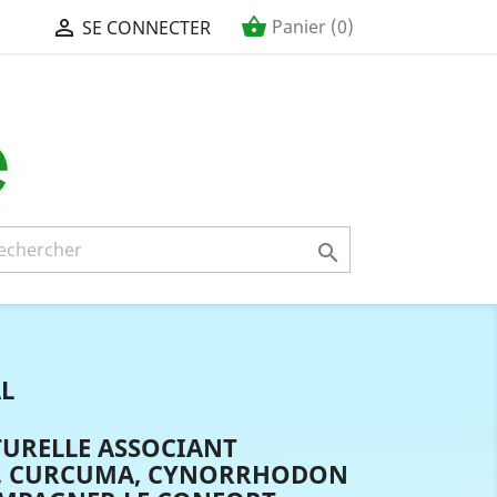
shopping_basket

Panier
(0)
SE CONNECTER

L
URELLE ASSOCIANT
, CURCUMA, CYNORRHODON