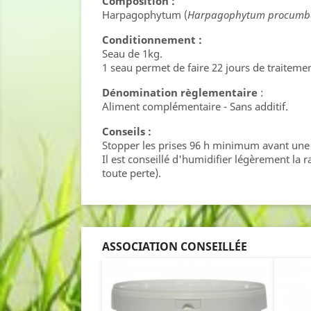
Composition :
Harpagophytum (
Harpagophytum procumb
Conditionnement :
Seau de 1kg.
1 seau permet de faire 22 jours de traitemen
Dénomination règlementaire
:
Aliment complémentaire - Sans additif.
Conseils :
Stopper les prises 96 h minimum avant une
Il est conseillé d'humidifier légèrement la r
toute perte).
ASSOCIATION CONSEILLÉE