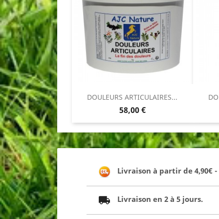
DOULEURS ARTICULAIRES...
DO
Prix
58,00 €
Livraison à partir de 4,90€ 
Livraison en 2 à 5 jours.