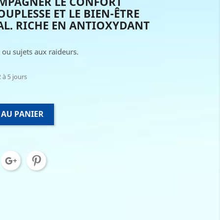
OMPAGNER LE CONFORT
OUPLESSE ET LE BIEN-ÊTRE
AL. RICHE EN ANTIOXYDANT
 ou sujets aux raideurs.
 à 5 jours
 AU PANIER