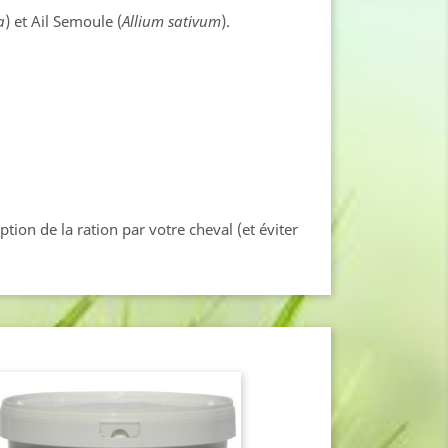
a
) et Ail Semoule (
Allium sativum
).
tion de la ration par votre cheval (et éviter