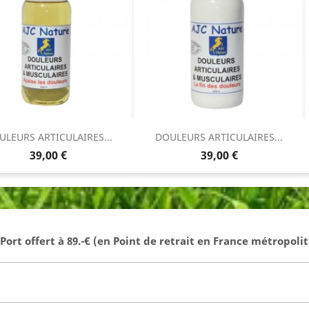
ULEURS ARTICULAIRES...
DOULEURS ARTICULAIRES...
Prix
Prix
39,00 €
39,00 €
- Port offert à 89.-€ (en Point de retrait en France métropolit