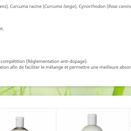
ens
), Curcuma racine (
Curcuma longa
), Cynorrhodon (
Rosa canin
t.
 compétition (Réglementation anti-dopage).
ation afin de faciliter le mélange et permettre une meilleure absorp