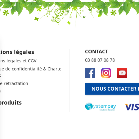
ions légales
CONTACT
03 88 07 08 78
ns légales et CGV
que de confidentialité & Charte
s
e rétractation
NOUS CONTACTER 
s
produits