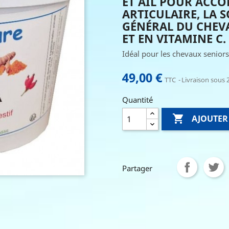
ET AIL POUR ACC
ARTICULAIRE, LA S
GÉNÉRAL DU CHEV
ET EN VITAMINE C.
Idéal pour les chevaux seniors
49,00 €
TTC
Livraison sous 2
Quantité

AJOUTER
Partager