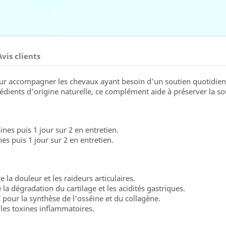
Avis clients
 accompagner les chevaux ayant besoin d’un soutien quotidien 
dients d’origine naturelle, ce complément aide à préserver la soupl
nes puis 1 jour sur 2 en entretien.
s puis 1 jour sur 2 en entretien.
la douleur et les raideurs articulaires.
la dégradation du cartilage et les acidités gastriques.
pour la synthèse de l'osséine et du collagène.
 les toxines inflammatoires.