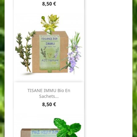
Prix
8,50 €
TISANE IMMU Bio En
Sachets...
Prix
8,50 €