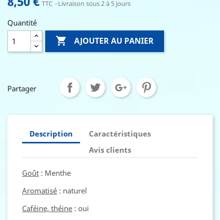
8,50 €
TTC
Livraison sous 2 à 5 jours
Quantité

AJOUTER AU PANIER
Partager
Description
Caractéristiques
Avis clients
Goût
: Menthe
Aromatisé
: naturel
Caféine, théine
: oui