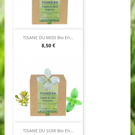
TISANE DU MIDI Bio En...
Prix
8,50 €
TISANE DU SOIR Bio En...