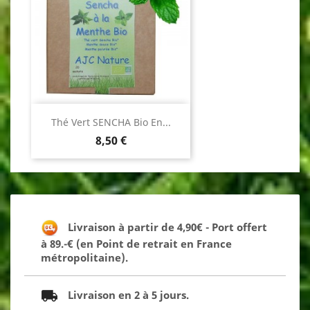
Thé Vert SENCHA Bio En...
Prix
8,50 €
Livraison à partir de 4,90€ - Port offert
à 89.-€ (en Point de retrait en France
métropolitaine).
Livraison en 2 à 5 jours.