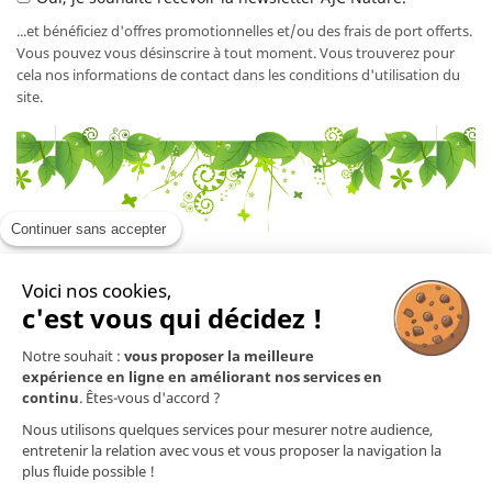
...et bénéficiez d'offres promotionnelles et/ou des frais de port offerts.
Vous pouvez vous désinscrire à tout moment. Vous trouverez pour
cela nos informations de contact dans les conditions d'utilisation du
site.
Continuer sans accepter
Voici nos cookies,
En savoir plus

c'est vous qui décidez !
Notre souhait :
vous proposer la meilleure
Mentions légales

expérience en ligne en améliorant nos services en
continu
. Êtes-vous d'accord ?
Nos produits

Nous utilisons quelques services pour mesurer notre audience,
entretenir la relation avec vous et vous proposer la navigation la
plus fluide possible !
Contact