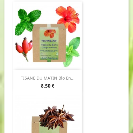
TISANE DU MATIN Bio En...
Prix
8,50 €