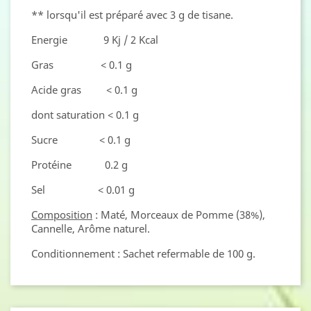
** lorsqu'il est préparé avec 3 g de tisane.
Energie 9 Kj / 2 Kcal
Gras < 0.1 g
Acide gras < 0.1 g
dont saturation < 0.1 g
Sucre < 0.1 g
Protéine 0.2 g
Sel < 0.01 g
Composition
: Maté, Morceaux de Pomme (38%),
Cannelle, Arôme naturel.
Conditionnement
: Sachet refermable de 100 g.