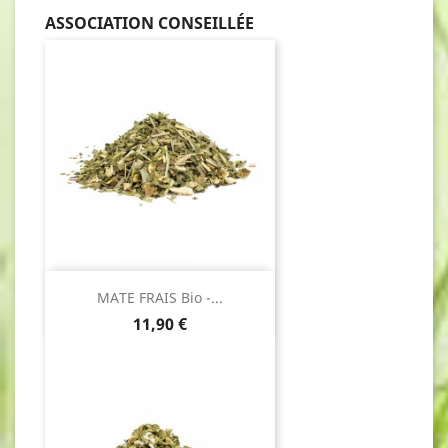
ASSOCIATION CONSEILLÉE
MATE FRAIS Bio -...
Prix
11,90 €