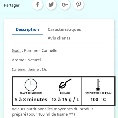
Partager
Description
Caractéristiques
Avis clients
Goût
: Pomme - Cannelle
Arome
: Naturel
Caféine, théine
: Oui
5 à 8 minutes
12 à 15 g / L
100 ° C
Valeurs nutritionnelles moyennes
du produit
préparé (pour 100 ml de tisane **)