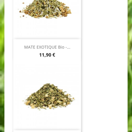
MATE EXOTIQUE Bio -...
Prix
11,90 €