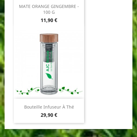
MATE ORANGE GINGEMBRE -
100 G
Prix
11,90 €
Bouteille Infuseur À Thé
Prix
29,90 €