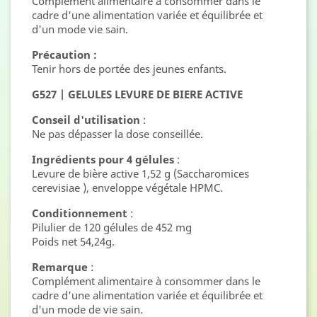
Complément alimentaire à consommer dans le
cadre d'une alimentation variée et équilibrée et
d'un mode vie sain.
Précaution :
Tenir hors de portée des jeunes enfants.
G527 | GELULES LEVURE DE BIERE ACTIVE
Conseil d'utilisation
:
Ne pas dépasser la dose conseillée.
Ingrédients pour 4 gélules
:
Levure de bière active 1,52 g (Saccharomices
cerevisiae ), enveloppe végétale HPMC.
Conditionnement
:
Pilulier de 120 gélules de 452 mg
Poids net 54,24g.
Remarque
:
Complément alimentaire à consommer dans le
cadre d'une alimentation variée et équilibrée et
d'un mode de vie sain.