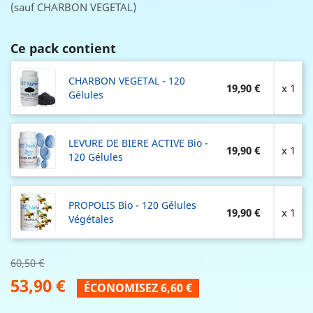
(sauf CHARBON VEGETAL)
Ce pack contient
CHARBON VEGETAL - 120
19,90 €
x 1
Gélules
LEVURE DE BIERE ACTIVE Bio -
19,90 €
x 1
120 Gélules
PROPOLIS Bio - 120 Gélules
19,90 €
x 1
Végétales
60,50 €
53,90 €
ÉCONOMISEZ 6,60 €