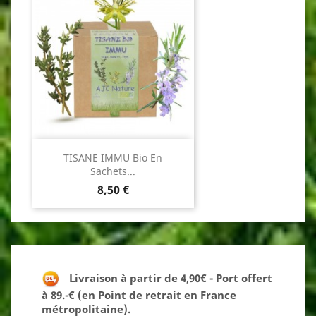
TISANE IMMU Bio En
Sachets...
Prix
8,50 €
Livraison à partir de 4,90€ - Port offert
à 89.-€ (en Point de retrait en France
métropolitaine).