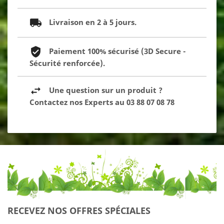
Livraison en 2 à 5 jours.
Paiement 100% sécurisé (3D Secure -
Sécurité renforcée).
Une question sur un produit ?
Contactez nos Experts au 03 88 07 08 78
RECEVEZ NOS OFFRES SPÉCIALES