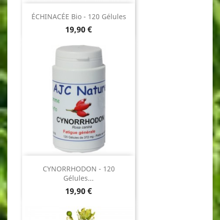
ÉCHINACÉE Bio - 120 Gélules
Prix
19,90 €
CYNORRHODON - 120
Gélules...
Prix
19,90 €