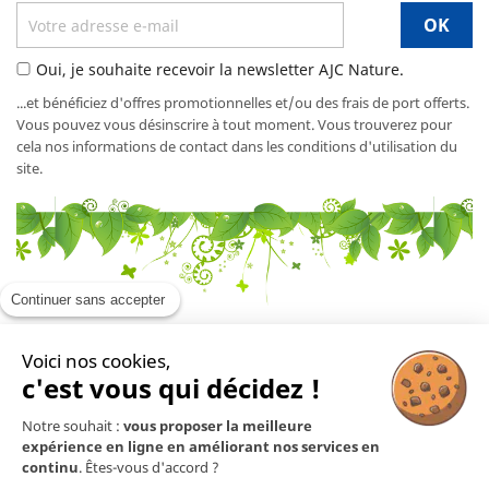
Oui, je souhaite recevoir la newsletter AJC Nature.
...et bénéficiez d'offres promotionnelles et/ou des frais de port offerts.
Vous pouvez vous désinscrire à tout moment. Vous trouverez pour
cela nos informations de contact dans les conditions d'utilisation du
site.
Continuer sans accepter
Voici nos cookies,
En savoir plus

c'est vous qui décidez !
Notre souhait :
vous proposer la meilleure
Mentions légales

expérience en ligne en améliorant nos services en
continu
. Êtes-vous d'accord ?