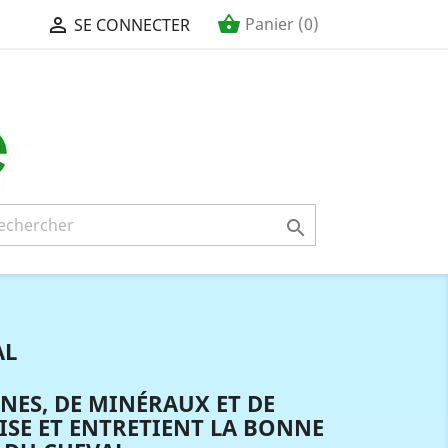
shopping_basket

Panier
(0)
SE CONNECTER

AL
NES, DE MINÉRAUX ET DE
ISE ET ENTRETIENT LA BONNE