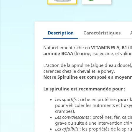
Description
Caractéristiques
Naturellement riche en
VITAMINES A, B1
(
aminée BCAA
(leucine, isoleucine, et valin
L'action de la Spiruline (algue d'eau douc
carences chez le cheval et le poney.
Notre Spiruline est composé en moyenn
La spiruline est recommandée pour :
Les sportifs
: riche en protéines
pour l
pour véhiculer les nutriments et l’oxy
crampes).
Les convalescents
: protéines, fer, cal
grave ou suite à une intervention chir
Les affaiblis
: les propriétés de la spi