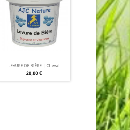
LEVURE DE BIÈRE | Cheval
Prix
20,00 €