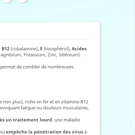
, B12
(cobalamine)
, E
(tocophérol)
, Acides
 Magnésium, Potassium, Zinc, Sélénium).
nts permet de combler de nombreuses
e non plus), riche en fer et en vitamine B12
ovoquant fatigue ou douleurs musculaires,
ès un traitement lourd
, une maladie
/ou
empêche la pénétration des virus
à