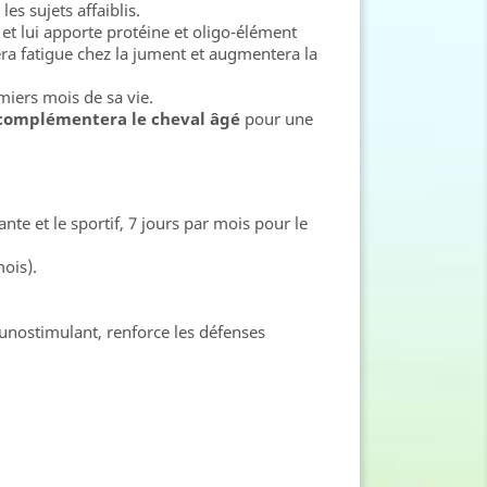
es sujets affaiblis.
et lui apporte protéine et oligo-élément
tera fatigue chez la jument et augmentera la
miers mois de sa vie.
complémentera le cheval âgé
pour une
te et le sportif, 7 jours par mois pour le
ois).
munostimulant, renforce les défenses