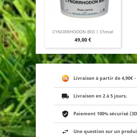
CYNORRHODON BIO | Cheval
Prix
49,00 €
Livraison à partir de 4,90€ 
Livraison en 2 à 5 jours.
Paiement 100% sécurisé (3D 
Une question sur un produit