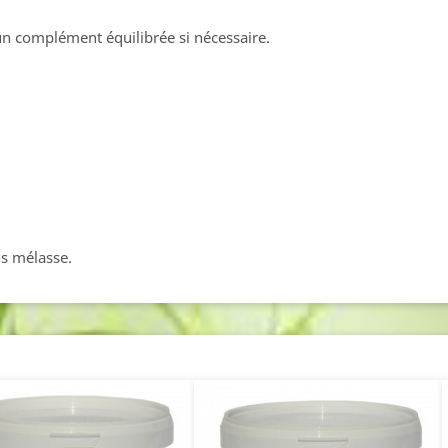
un complément équilibrée si nécessaire.
ns mélasse.