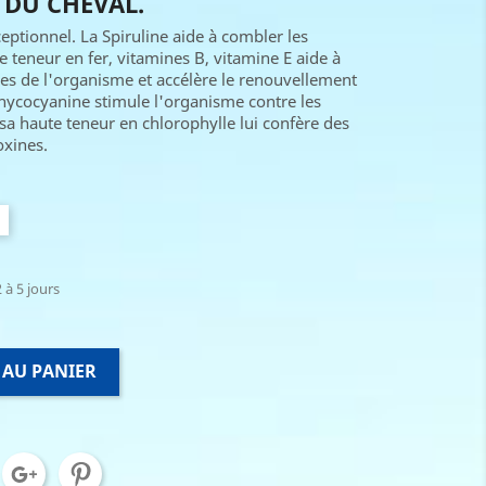
 DU CHEVAL.
ceptionnel. La Spiruline aide à combler les
e teneur en fer, vitamines B, vitamine E aide à
les de l'organisme et accélère le renouvellement
 phycocyanine stimule l'organisme contre les
sa haute teneur en chlorophylle lui confère des
oxines.
 à 5 jours
 AU PANIER