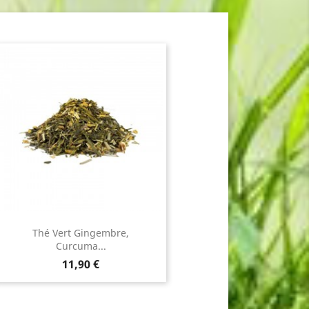
Thé Vert Gingembre,
Curcuma...
Prix
11,90 €