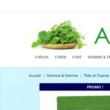
CHEVAL
CHIEN
CHAT
HOMME & F
Accueil
Homme & Femme
Thés et Tisanes
PROMO !