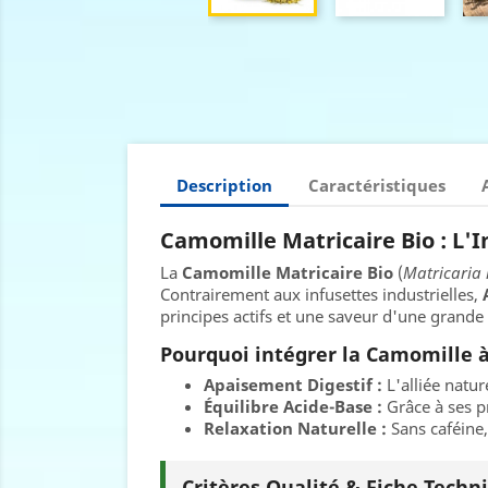
Description
Caractéristiques
Camomille Matricaire Bio : L'
La
Camomille Matricaire Bio
(
Matricaria 
Contrairement aux infusettes industrielles,
principes actifs et une saveur d'une grande 
Pourquoi intégrer la Camomille à
Apaisement Digestif :
L'alliée natur
Équilibre Acide-Base :
Grâce à ses pr
Relaxation Naturelle :
Sans caféine,
Critères Qualité & Fiche Techni