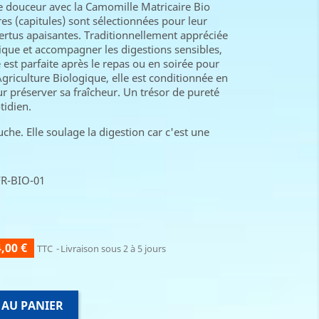
 douceur avec la Camomille Matricaire Bio
res (capitules) sont sélectionnées pour leur
ertus apaisantes. Traditionnellement appréciée
rique et accompagner les digestions sensibles,
e est parfaite après le repas ou en soirée pour
 Agriculture Biologique, elle est conditionnée en
r préserver sa fraîcheur. Un trésor de pureté
tidien.
he. Elle soulage la digestion car c'est une
 FR-BIO-01
,00 €
TTC
Livraison sous 2 à 5 jours
 AU PANIER