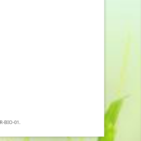
FR-BIO-01.