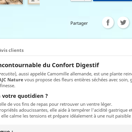
Partager
Avis clients
Incontournable du Confort Digestif
recutita
), aussi appelée Camomille allemande, est une plante reine 
AJC Nature
vous propose des fleurs entières séchées avec soin,
finesse.
 votre quotidien ?
elle de vos fins de repas pour retrouver un ventre léger.
opriétés adoucissantes, elle aide à tempérer l'acidité gastrique 
 elle calme les tensions et prépare idéalement à une nuit paisible 
que :