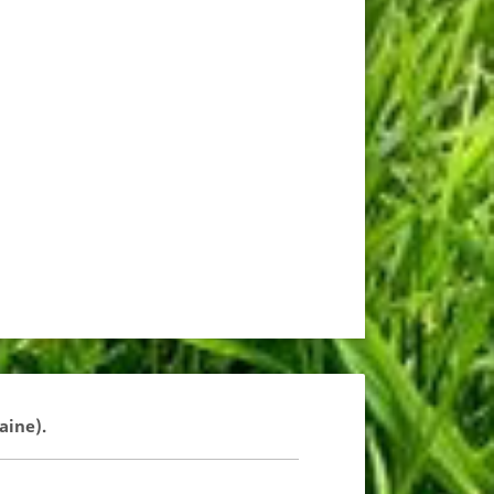
aine).