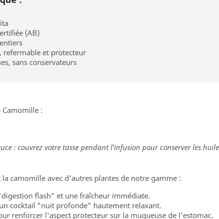
ita
rtifiée (AB)
entiers
, refermable et protecteur
es, sans conservateurs
e Camomille :
tuce : couvrez votre tasse pendant l'infusion pour conserver les huiles 
 la camomille avec d'autres plantes de notre gamme :
"digestion flash" et une fraîcheur immédiate.
un cocktail "nuit profonde" hautement relaxant.
ur renforcer l'aspect protecteur sur la muqueuse de l'estomac.