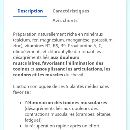
Description
Caractéristiques
Avis clients
Préparation naturellement riche en minéraux
(calcium, fer, magnésium, manganèse, potassium,
zinc), vitamines B2, B5, B9, Provitamine A, C,
oligoéléments et chlorophylle diminuant les
désagréments liés
aux douleurs
musculaires,
favorisant l'élimination des
toxines
et
assouplissant les articulations, les
tendons et les muscles
du cheval.
L'action conjuguée de ces 5 plantes médicinales
favorise :
l'
élimination des toxines musculaires
(désagréments liés aux douleurs des
contractions musculaires (crampes, tétanie,
fatigue)),
la récupération rapide après un effort