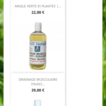
ARGILE VERTE Et PLANTES |...
Prix
22,00 €
DRAINAGE MUSCULAIRE
(Huile)...
Prix
39,00 €