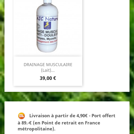
DRAINAGE MUSCULAIRE
(Lait)...
Prix
39,00 €
Livraison à partir de 4,90€ - Port offert
à 89.-€ (en Point de retrait en France
métropolitaine).