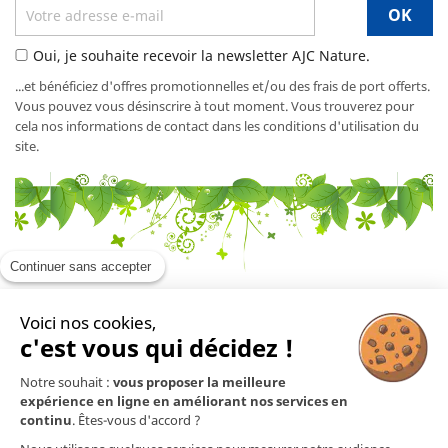
Oui, je souhaite recevoir la newsletter AJC Nature.
...et bénéficiez d'offres promotionnelles et/ou des frais de port offerts.
Vous pouvez vous désinscrire à tout moment. Vous trouverez pour
cela nos informations de contact dans les conditions d'utilisation du
site.
Continuer sans accepter
Voici nos cookies,
En savoir plus

c'est vous qui décidez !
Notre souhait :
vous proposer la meilleure
Mentions légales

expérience en ligne en améliorant nos services en
continu
. Êtes-vous d'accord ?
Nos produits
