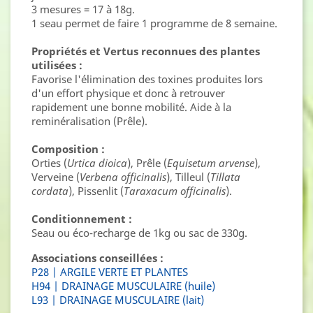
3 mesures = 17 à 18g.
1 seau permet de faire 1 programme de 8 semaine.
Propriétés et Vertus reconnues des plantes
utilisées :
Favorise l'élimination des toxines produites lors
d'un effort physique et donc à retrouver
rapidement une bonne mobilité. Aide à la
reminéralisation (Prêle).
Composition :
Orties (
Urtica dioica
), Prêle (
Equisetum arvense
),
Verveine (
Verbena officinalis
), Tilleul (
Tillata
cordata
), Pissenlit (
Taraxacum officinalis
).
Conditionnement :
Seau ou éco-recharge de 1kg ou sac de 330g.
Associations conseillées :
P28 | ARGILE VERTE ET PLANTES
H94 | DRAINAGE MUSCULAIRE (huile)
L93 | DRAINAGE MUSCULAIRE (lait)