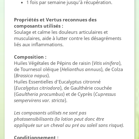
1 fois par semaine jusqu'à récupération.
Propriétés et Vertus reconnues des
composants utilisés :
Soulage et calme les douleurs articulaires et
musculaires, aide à lutter contre les désagréments
liés aux inflammations.
Composition :
Huiles Végétales de Pépins de raisin (
Vitis vinifera
),
de Tournesol oléique (
Helianthus annuus
), de Colza
(
Brassica napus
).
Huiles Essentielles d'Eucalyptus citronné
(
Eucalyptus citriodora
), de Gaulthérie couchée
(G
aultheria procumbus
) et de Cyprès (
Cupressus
sempervirens var. stricta
).
Les composants utilisés ne sont pas
photosensibilisants (la lotion peut donc être
appliquée sur un cheval au pré au soleil sans risque).
Conditionnement :