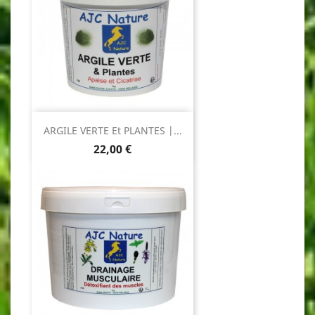
ARGILE VERTE Et PLANTES |...
Prix
22,00 €