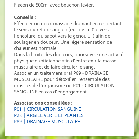
Flacon de 500ml avec bouchon levier.
Conseils :
Effectuer un doux massage drainant en respectant
le sens du reflux sanguin (ex : de la tête vers
l'encolure, du sabot vers le genou ....) afin de
soulager en douceur. Une légère sensation de
chaleur est normale.
Dans la limite des douleurs, poursuivre une activité
physique quotidienne afin d'entretenir la masse
musculaire et de faire circuler le sang.
Associer un traitement oral P89 - DRAINAGE
MUSCULAIRE pour détoxifier l'ensemble des
muscles de l'organisme ou P01 - CIRCULATION
SANGUINE en cas d'engorgement.
Associations conseillées :
P01 | CIRCULATION SANGUINE
P28 | ARGILE VERTE ET PLANTES
P89 | DRAINAGE MUSCULAIRE