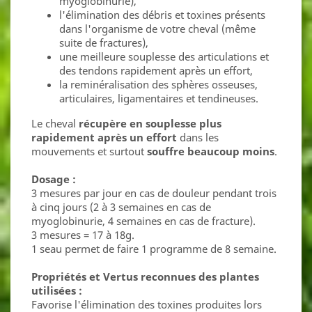
myoglobinurie),
l'élimination des débris et toxines présents
dans l'organisme de votre cheval (même
suite de fractures),
une meilleure souplesse des articulations et
des tendons rapidement après un effort,
la reminéralisation des sphères osseuses,
articulaires, ligamentaires et tendineuses.
Le cheval
récupère en souplesse plus
rapidement après un effort
dans les
mouvements et surtout
souffre beaucoup moins
.
Dosage :
3 mesures par jour en cas de douleur pendant trois
à cinq jours (2 à 3 semaines en cas de
myoglobinurie, 4 semaines en cas de fracture).
3 mesures = 17 à 18g.
1 seau permet de faire 1 programme de 8 semaine.
Propriétés et Vertus reconnues des plantes
utilisées :
Favorise l'élimination des toxines produites lors