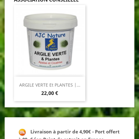
ARGILE VERTE Et PLANTES |...
Prix
22,00 €
Livraison à partir de 4,90€ - Port offert