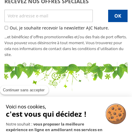
RECEVEZ NOS OFFRES SPÉCIALES
Oui, je souhaite recevoir la newsletter AJC Nature.
...et bénéficiez d'offres promotionnelles et/ou des frais de port offerts.
Vous pouvez vous désinscrire à tout moment. Vous trouverez pour
cela nos informations de contact dans les conditions d'utilisation du
site.
Continuer sans accepter
Voici nos cookies,
En savoir plus

c'est vous qui décidez !
Notre souhait :
vous proposer la meilleure
Mentions légales

expérience en ligne en améliorant nos services en