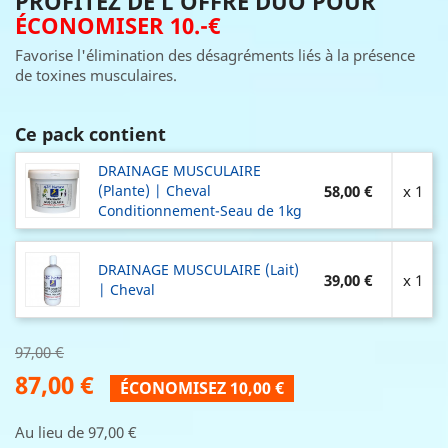
PROFITEZ DE L'OFFRE DUO POUR
ÉCONOMISER 10.-€
Favorise l'élimination des désagréments liés à la présence
de toxines musculaires.
Ce pack contient
DRAINAGE MUSCULAIRE
(Plante) | Cheval
58,00 €
x 1
Conditionnement-Seau de 1kg
DRAINAGE MUSCULAIRE (Lait)
39,00 €
x 1
| Cheval
97,00 €
87,00 €
ÉCONOMISEZ 10,00 €
Au lieu de 97,00 €