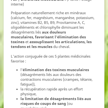
interne)
Préparation naturellement riche en minéraux
(calcium, fer, magnésium, manganèse, potassium,
zinc), vitamines B2, B5, B9, Provitamine A, C,
oligoéléments et chlorophylle diminuant les
désagréments liés
aux douleurs
musculaires,
favorisant l'élimination des
toxines
et
assouplissant les articulations, les
tendons et les muscles
du cheval.
L'action conjuguée de ces 5 plantes médicinales
favorise :
l'
élimination des toxines musculaires
(désagréments liés aux douleurs des
contractions musculaires (crampes, tétanie,
fatigue)),
la récupération rapide après un effort
physique,
la limitation de désagréments liés aux
risques de coups de sang
(ou