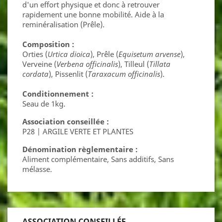
d'un effort physique et donc à retrouver
rapidement une bonne mobilité. Aide à la
reminéralisation (Prêle).
Composition :
Orties (
Urtica dioica
), Prêle (
Equisetum arvense
),
Verveine (
Verbena officinalis
), Tilleul (
Tillata
cordata
), Pissenlit (
Taraxacum officinalis
).
Conditionnement :
Seau de 1kg.
Association conseillée :
P28 | ARGILE VERTE ET PLANTES
Dénomination règlementaire :
Aliment complémentaire, Sans additifs, Sans
mélasse.
ASSOCIATION CONSEILLÉE