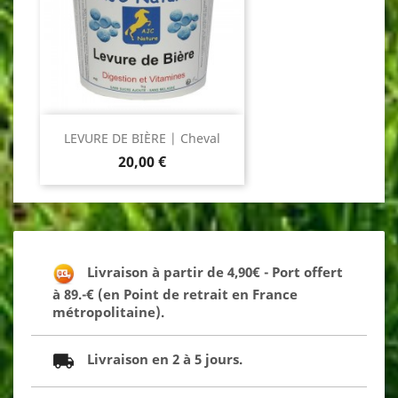
LEVURE DE BIÈRE | Cheval
Prix
20,00 €
Livraison à partir de 4,90€ - Port offert
à 89.-€ (en Point de retrait en France
métropolitaine).
Livraison en 2 à 5 jours.