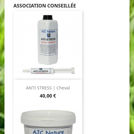
ASSOCIATION CONSEILLÉE
ANTI STRESS | Cheval
Prix
40,00 €