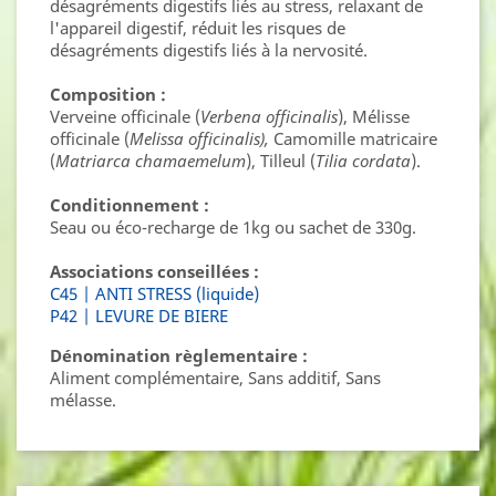
désagréments digestifs liés au stress, relaxant de
l'appareil digestif, réduit les risques de
désagréments digestifs liés à la nervosité.
Composition :
Verveine officinale (
Verbena officinalis
), Mélisse
officinale (
Melissa officinalis),
Camomille matricaire
(
Matriarca chamaemelum
), Tilleul (
Tilia cordata
).
Conditionnement :
Seau ou éco-recharge de 1kg ou sachet de 330g.
Associations conseillées :
C45 | ANTI STRESS (liquide)
P42 | LEVURE DE BIERE
Dénomination règlementaire :
Aliment complémentaire, Sans additif, Sans
mélasse.