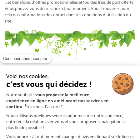
...et bénéficiez d'offres promotionnelles et/ou des frais de port offerts.
Vous pouvez vous désinscrire à tout moment. Vous trouverez pour
cela nos informations de contact dans les conditions d'utilisation du
site.
Continuer sans accepter
Voici nos cookies,
En savoir plus

c'est vous qui décidez !
Notre souhait :
vous proposer la meilleure
Mentions légales

expérience en ligne en améliorant nos services en
continu
. Êtes-vous d'accord ?
Nos produits

Nous utilisons quelques services pour mesurer notre audience,
entretenir la relation avec vous et vous proposer la navigation la
plus fluide possible !
Contact
Vous pourrez à tout moment changer d'avis en cliquant sur le lien ci-