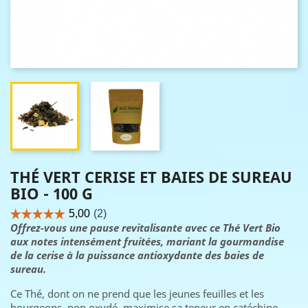
THÉ VERT CERISE ET BAIES DE SUREAU
BIO - 100 G
Offrez-vous une pause revitalisante avec ce Thé Vert Bio
aux notes intensément fruitées, mariant la gourmandise
de la cerise à la puissance antioxydante des baies de
sureau.
Ce Thé, dont on ne prend que les jeunes feuilles et les
bourgeons, non oxydé, maximise sa teneur en catéchine.