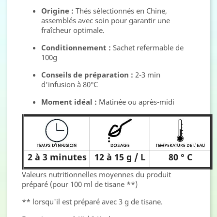
Origine :
Thés sélectionnés en Chine,
assemblés avec soin pour garantir une
fraîcheur optimale.
Conditionnement :
Sachet refermable de
100g
Conseils de préparation :
2-3 min
d'infusion à 80°C
Moment idéal :
Matinée ou après-midi
2 à 3 minutes
12 à 15 g / L
80 ° C
Valeurs nutritionnelles moyennes
du produit
préparé (pour 100 ml de tisane **)
** lorsqu'il est préparé avec 3 g de tisane.