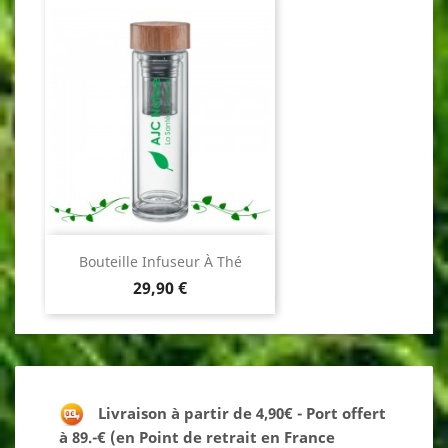
Bouteille Infuseur À Thé
Prix
29,90 €
Livraison à partir de 4,90€ - Port offert
à 89.-€ (en Point de retrait en France