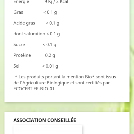
Energie 9 Kj / 2 Kcal
Gras < 0.1 g
Acide gras < 0.1 g
dont saturation < 0.1 g
Sucre < 0.1 g
Protéine 0.2 g
Sel < 0.01 g
* Les produits portant la mention Bio* sont issus
de l'Agriculture Biologique et sont certifiés par
ECOCERT FR-BIO-01.
ASSOCIATION CONSEILLÉE