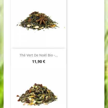
Thé Vert De Noël Bio -...
Prix
11,90 €