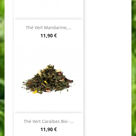
Thé Vert Mandarine,...
Prix
11,90 €
Thé Vert Caraïbes Bio -...
Prix
11,90 €