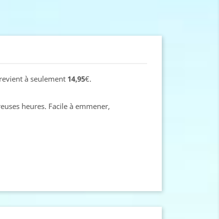
s revient à seulement
14,95
€.
reuses heures. Facile à emmener,