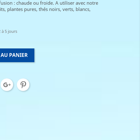
usion : chaude ou froide. A utiliser avec notre
ts, plantes pures, thés noirs, verts, blancs,
 à 5 jours
 AU PANIER