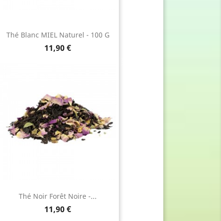
Thé Blanc MIEL Naturel - 100 G
Prix
11,90 €
Thé Noir Forêt Noire -...
Prix
11,90 €