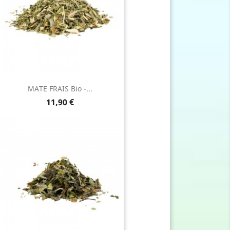
MATE FRAIS Bio -...
Prix
11,90 €