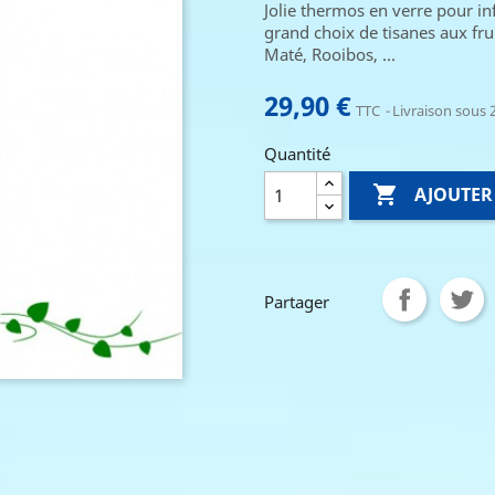
Jolie thermos en verre pour inf
grand choix de tisanes aux frui
Maté, Rooibos, ...
29,90 €
TTC
Livraison sous 2
Quantité

AJOUTER
Partager