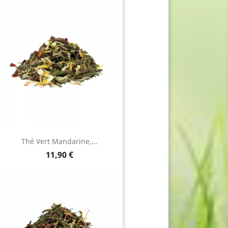
Thé Vert Mandarine,...
Prix
11,90 €