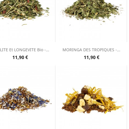
LITE Et LONGEVITE Bio -...
MORINGA DES TROPIQUES -...
Prix
Prix
11,90 €
11,90 €