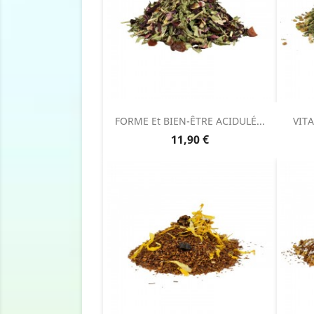
FORME Et BIEN-ÊTRE ACIDULÉ...
VITA
Prix
11,90 €