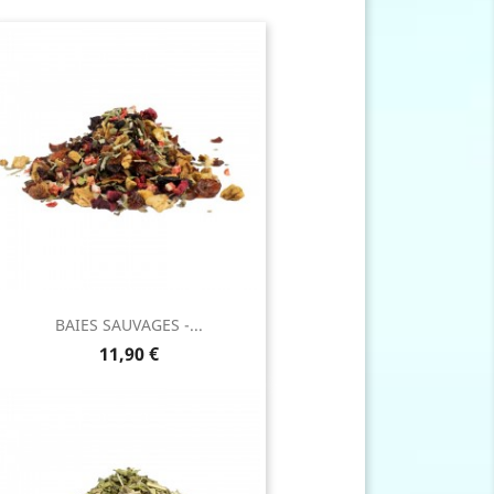
BAIES SAUVAGES -...
Prix
11,90 €