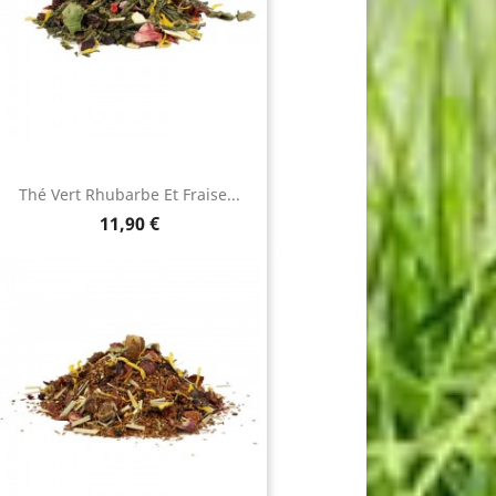
Thé Vert Rhubarbe Et Fraise...
Prix
11,90 €