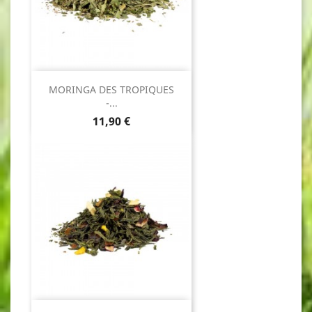
MORINGA DES TROPIQUES
-...
Prix
11,90 €