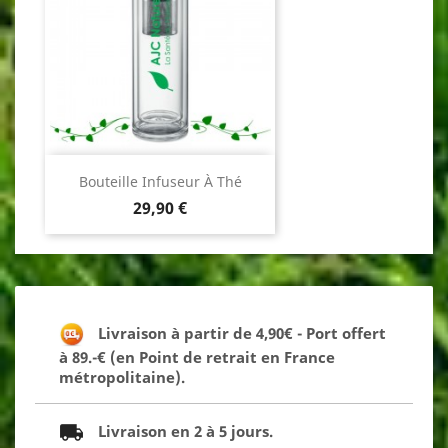
Bouteille Infuseur À Thé
Prix
29,90 €
Livraison à partir de 4,90€ - Port offert
à 89.-€ (en Point de retrait en France
métropolitaine).
Livraison en 2 à 5 jours.