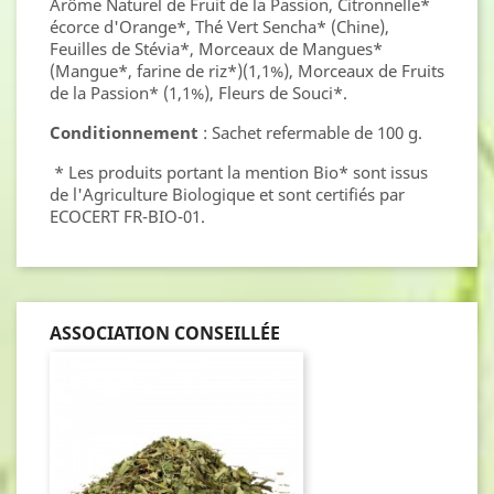
Arôme Naturel de Fruit de la Passion, Citronnelle*
écorce d'Orange*, Thé Vert Sencha* (Chine),
Feuilles de Stévia*, Morceaux de Mangues*
(Mangue*, farine de riz*)(1,1%), Morceaux de Fruits
de la Passion* (1,1%), Fleurs de Souci*.
Conditionnement
: Sachet refermable de 100 g.
* Les produits portant la mention Bio* sont issus
de l'Agriculture Biologique et sont certifiés par
ECOCERT FR-BIO-01.
ASSOCIATION CONSEILLÉE