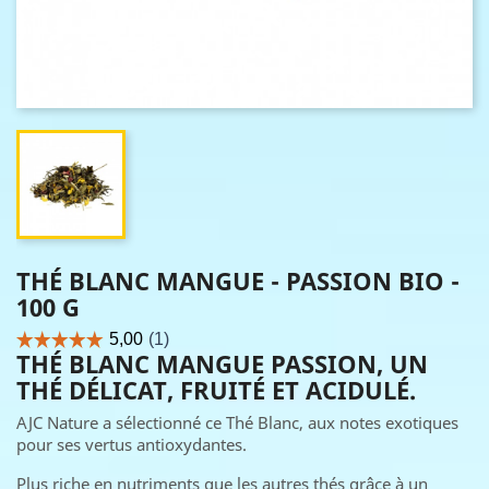
THÉ BLANC MANGUE - PASSION BIO -
100 G
THÉ BLANC MANGUE PASSION, UN
THÉ DÉLICAT, FRUITÉ ET ACIDULÉ.
AJC Nature a sélectionné ce Thé Blanc, aux notes exotiques
pour ses vertus antioxydantes.
Plus riche en nutriments que les autres thés grâce à un