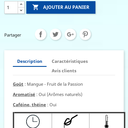

AJOUTER AU PANIER
Partager
Description
Caractéristiques
Avis clients
Goût
: Mangue - Fruit de la Passion
Aromatisé
: Oui (Arômes naturels)
Caféine, théine
: Oui